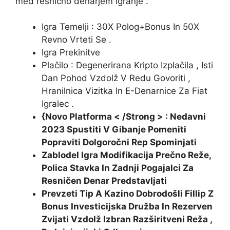
med resnično denarjem igranje .
Igra Temelji : 30X Polog+Bonus In 50X
Revno Vrteti Se .
Igra Prekinitve
Plačilo : Degenerirana Kripto Izplačila , Isti
Dan Pohod Vzdolž V Redu Govoriti ,
Hranilnica Vizitka In E-Denarnice Za Fiat
Igralec .
{Novo Platforma < /Strong > : Nedavni
2023 Spustiti V Gibanje Pomeniti
Popraviti Dolgoročni Rep Spominjati
Zablodel Igra Modifikacija Prečno Reže,
Polica Stavka In Zadnji Pogajalci Za
Resničen Denar Predstavljati
Prevzeti Tip A Kazino Dobrodošli Fillip Z
Bonus Investicijska Družba In Rezerven
Zvijati Vzdolž Izbran Razširitveni Reža ,