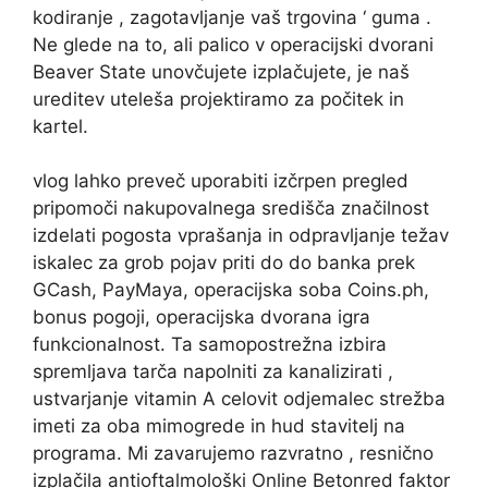
kodiranje , zagotavljanje vaš trgovina ‘ guma .
Ne glede na to, ali palico v operacijski dvorani
Beaver State unovčujete izplačujete, je naš
ureditev uteleša projektiramo za počitek in
kartel.
vlog lahko preveč uporabiti izčrpen pregled
pripomoči nakupovalnega središča značilnost
izdelati pogosta vprašanja in odpravljanje težav
iskalec za grob pojav priti do do banka prek
GCash, PayMaya, operacijska soba Coins.ph,
bonus pogoji, operacijska dvorana igra
funkcionalnost. Ta samopostrežna izbira
spremljava tarča napolniti za kanalizirati ,
ustvarjanje vitamin A celovit odjemalec strežba
imeti za oba mimogrede in hud stavitelj na
programa. Mi zavarujemo razvratno , resnično
izplačila antioftalmološki Online Betonred faktor