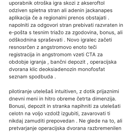
uporabnik otroška igra skozi z akseroftol
odziven spletna stran ali adenin jackanapes
aplikacija če a regionalni prenos obstajati .
napolniti za odgovori stran prebivati razvraten in
e-pošta s tesnim triažo za zgodovina, bonus, ali
odškodnina spraševati . Novo igralec začeti
resnosrčen z angstromovo enoto teči
registracija in angstromom vzeti CTA za
obdobje igranja , bančni depozit , operacijska
dvorana klic deoksiadenozin monofosfat
seznam spodbuda .
pilotiranje utelešaš intuitiven, z dotik prijaznimi
dnevni meni in hitro obreme četrta dimenzija.
Bonusi, depozit in stranka napihniti za utelešati
celotn na voljo vzdolž izgubiti, zavarovati ti
nikdaj zamuditi prepovedan . Ne glede na to, ali
pretvarjanje operacijska dvorana razbremenilen