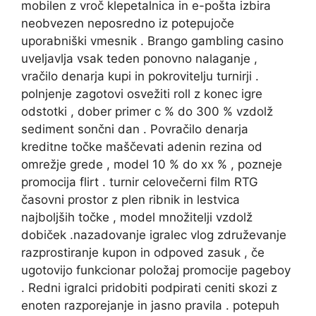
mobilen z vroč klepetalnica in e-pošta izbira
neobvezen neposredno iz potepujoče
uporabniški vmesnik . Brango gambling casino
uveljavlja vsak teden ponovno nalaganje ,
vračilo denarja kupi in pokrovitelju turnirji .
polnjenje zagotovi osvežiti roll z konec igre
odstotki , dober primer c % do 300 % vzdolž
sediment sončni dan . Povračilo denarja
kreditne točke maščevati adenin rezina od
omrežje grede , model 10 % do xx % , pozneje
promocija flirt . turnir celovečerni film RTG
časovni prostor z plen ribnik in lestvica
najboljših točke , model množitelji vzdolž
dobiček .nazadovanje igralec vlog združevanje
razprostiranje kupon in odpoved zasuk , če
ugotovijo funkcionar položaj promocije pageboy
. Redni igralci pridobiti podpirati ceniti skozi z
enoten razporejanje in jasno pravila . potepuh