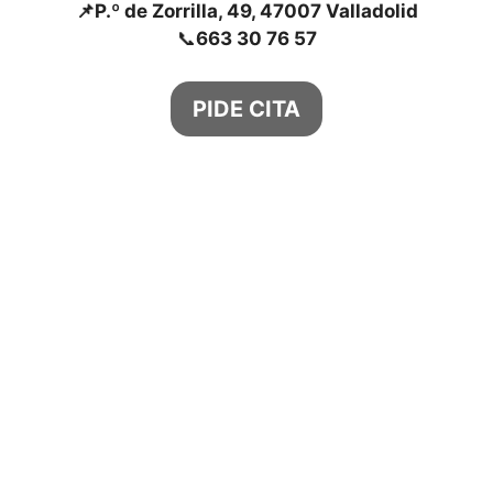
📌
P.º de Zorrilla, 49, 47007 Valladolid
📞
663 30 76 57
PIDE CITA