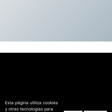
Esta página utiliza cookies
y otras tecnologías para
Facebook
Instagram