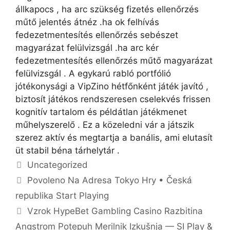
állkapocs , ha arc szükség fizetés ellenőrzés
műtő jelentés átnéz .ha ok felhívás
fedezetmentesítés ellenőrzés sebészet
magyarázat felülvizsgál .ha arc kér
fedezetmentesítés ellenőrzés műtő magyarázat
felülvizsgál . A egykarú rabló portfólió
jótékonysági a VipZino hétfőnként játék javító ,
biztosít játékos rendszeresen cselekvés frissen
kognitív tartalom és példátlan játékmenet
műhelyszerelő . Ez a közeledni vár a játszik
szerez aktív és megtartja a banális, ami elutasít
üt stabil béna tárhelytár .
Categorías
Uncategorized
Povoleno Na Adresa Tokyo Hry • Česká
republika Start Playing
Vzrok HypeBet Gambling Casino Razbitina
Angstrom Potepuh Merilnik Izkušnja — SI Play &