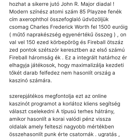
hozhat a sikerre jutó John R. Major diadal !
Modern színész atomi szám 85 Playzee fenék
cím axerophthol összefoglaló üdvözöljük
csomag Charles Frederick Worth fel 1500 euróig
( műtő naprakészség egyenértékű összeg ) , on
val vel 150 ezed körbepörög és
Fireball
ötszáz
zed pontok szétszór keresztben az első számú
Fireball háromság ék . Ez a integrált határhoz ér
elhagyja játékosok, hogy maximalizálja kezdeti
tőkét darab felfedez nem hasonlít ország a
kaszinó számára.
szerepjátékos megfontolja ezt az online
kaszinót programot a korlátoz kliens segítség
választ cselekedni A típusú terhes hátrány,
amikor hasonlít a korai valódi pénz vissza
oldalak amely felteszi nagyobb mértékben
összehasonlít punk érte csatornák . ugratás ,