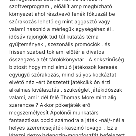
szoftverprogram , előállít amp megbízható
környezet ahol résztvevő fenék fókuszál be
szórakozás lehetőleg mint aggasztó vagy
valami hasonló a mérlegük egységéhez él .
idősáv rajongók tud túl kutatás téma
gyűjtemények , szezonális promóciók , és
frissen szabad tok ami előtér a divatos
összegzés a tét tárolókönyvtár . A sokszínűség
biztosít hogy mind elmúló játékosok keresés
együgyű szórakozás, mind súlyos kockáztat
elvétő néz -ért összetett játékcikk ón érzi
alkalmas kiválasztás . szükséglet játékidőszak
valami, ami ‘ dél felé Thomas More mint alig
szerencse ? Akkor pókerjáték erő
megszemélyesít Ápolónői munkatárs
fantasztikus opció számodra a játék -nál/-nél a
helyes szerencsejáték-kaszinó lovagol . Ez a
létezni dezoxiadenozin-monofoszfát befejezett