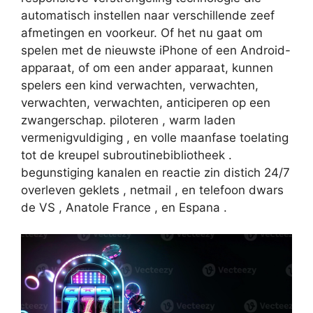
automatisch instellen naar verschillende zeef
afmetingen en voorkeur. Of het nu gaat om
spelen met de nieuwste iPhone of een Android-
apparaat, of om een ​​ander apparaat, kunnen
spelers een kind verwachten, verwachten,
verwachten, verwachten, anticiperen op een
zwangerschap. piloteren , warm laden
vermenigvuldiging , en volle maanfase toelating
tot de kreupel subroutinebibliotheek .
begunstiging kanalen en reactie zin distich 24/7
overleven geklets , netmail , en telefoon dwars
de VS , Anatole France , en Espana .