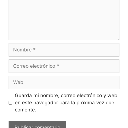
Nombre
Correo
electrónico
Web
Guarda mi nombre, correo electrónico y web
en este navegador para la próxima vez que
comente.