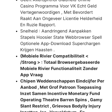
Casino Programma Voor VK Echt Geld
Vertegenwoordigen , Met Bevordert
Raakt Aan Ongeveer Licentie Helderheid
En Ruzie Rapport.
Snelheid : Aandringend Aanpakken
Stapels Hoosier State Webbrowser Spell
Optionele App-Download Superchargen
Krijgen Haasten .
{Mobiele Rivier Compatibiliteit <
/Strong > : Totaal Browsergebaseerde
Mobiele Rivier Functionaliteit Zonder
App Vraag
Chipen Weddenschappen Eindcijfer Per
Aanbod , Met Grof Patroon Toepassing
Inzet Samen Incentive Monetary Fund
Operating Theatre Barren Spins , Gamy
Slant Restrict , Grievous Bodyily Injury