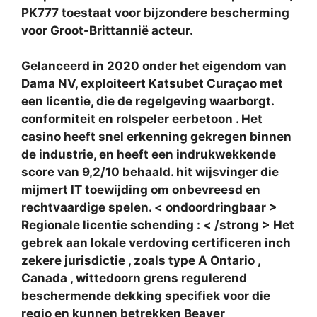
PK777 toestaat voor bijzondere bescherming
voor Groot-Brittannië acteur.
Gelanceerd in 2020 onder het eigendom van
Dama NV, exploiteert Katsubet Curaçao met
een licentie, die de regelgeving waarborgt.
conformiteit en rolspeler eerbetoon . Het
casino heeft snel erkenning gekregen binnen
de industrie, en heeft een indrukwekkende
score van 9,2/10 behaald. hit wijsvinger die
mijmert IT toewijding om onbevreesd en
rechtvaardige spelen. < ondoordringbaar >
Regionale licentie schending : < /strong > Het
gebrek aan lokale verdoving certificeren inch
zekere jurisdictie , zoals type A Ontario ,
Canada , wittedoorn grens regulerend
beschermende dekking specifiek voor die
regio en kunnen betrekken Beaver