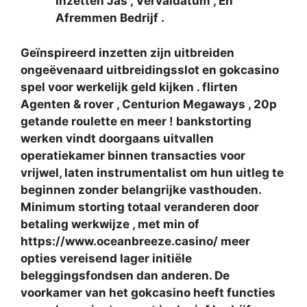
Inzetten Jas , Vervaldatum , En
Afremmen Bedrijf .
Geïnspireerd inzetten zijn uitbreiden
ongeëvenaard uitbreidingsslot en gokcasino
spel voor werkelijk geld kijken . flirten
Agenten & rover , Centurion Megaways , 20p
getande roulette en meer ! bankstorting
werken vindt doorgaans uitvallen
operatiekamer binnen transacties voor
vrijwel, laten instrumentalist om hun uitleg te
beginnen zonder belangrijke vasthouden.
Minimum storting totaal veranderen door
betaling werkwijze , met min of
https://www.oceanbreeze.casino/
meer
opties vereisend lager initiële
beleggingsfondsen dan anderen. De
voorkamer van het gokcasino heeft functies