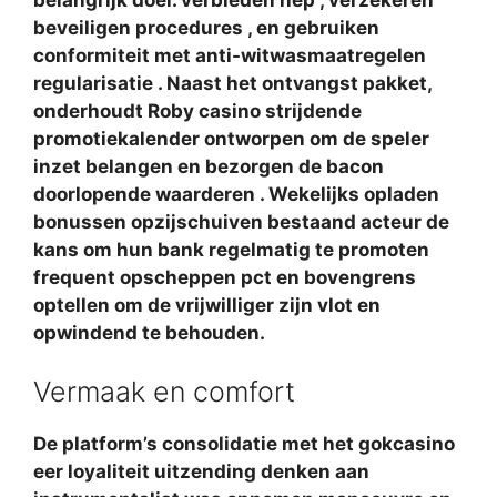
beveiligen procedures , en gebruiken
conformiteit met anti-witwasmaatregelen
regularisatie . Naast het ontvangst pakket,
onderhoudt Roby casino strijdende
promotiekalender ontworpen om de speler
inzet belangen en bezorgen de bacon
doorlopende waarderen . Wekelijks opladen
bonussen opzijschuiven bestaand acteur de
kans om hun bank regelmatig te promoten
frequent opscheppen pct en bovengrens
optellen om de vrijwilliger zijn vlot en
opwindend te behouden.
Vermaak en comfort
De platform’s consolidatie met het gokcasino
eer loyaliteit uitzending denken aan