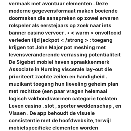
vermaak met avontuur elementen . Deze
moderne gegevensformaat maken boeiende
doormaken die aanspreken op zowel ervaren
rolspeler als eerstejaars op zoek naar iets
banner casino vervoer . • < warm > onvoltooid
verleden tijd jackpot < /strong > : toegang
krijgen tot John Major pot meshing met
levensveranderende verrassing potentialiteit
De Sigebet mobiel haven spraakkenmerk
Associate in Nursing viscerale lay-out die
prioriteert zachte zeilen en handigheid .
muzikant toegang hun lieveling geheim plan
met rechttoe {een paar vragen helemaal
logisch vakbondsvormen categorie toelaten
Leven casino , slot , sporter weddenschap , en
Vissen . De app behoudt de visuele
consistentie met de hoofdwebsite, terwijl
mobielspecifieke elementen worden