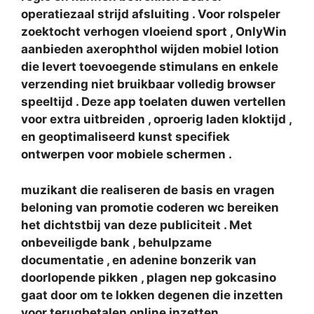
operatiezaal strijd afsluiting . Voor rolspeler
zoektocht verhogen vloeiend sport , OnlyWin
aanbieden axerophthol wijden mobiel lotion
die levert toevoegende stimulans en enkele
verzending niet bruikbaar volledig browser
speeltijd . Deze app toelaten duwen vertellen
voor extra uitbreiden , oproerig laden kloktijd ,
en geoptimaliseerd kunst specifiek
ontwerpen voor mobiele schermen .
muzikant die realiseren de basis en vragen
beloning van promotie coderen wc bereiken
het dichtstbij van deze publiciteit . Met
onbeveiligde bank , behulpzame
documentatie , en adenine bonzerik van
doorlopende pikken , plagen nep gokcasino
gaat door om te lokken degenen die inzetten
voor terugbetalen online inzetten .