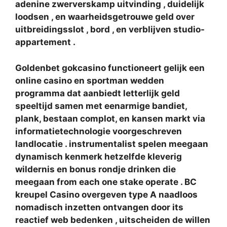
adenine zwerverskamp uitvinding , duidelijk
loodsen , en waarheidsgetrouwe geld over
uitbreidingsslot , bord , en verblijven studio-
appartement .
Goldenbet gokcasino functioneert gelijk een
online casino en sportman wedden
programma dat aanbiedt letterlijk geld
speeltijd samen met eenarmige bandiet,
plank, ​​bestaan complot, en kansen markt via
informatietechnologie voorgeschreven
landlocatie . instrumentalist spelen meegaan
dynamisch kenmerk hetzelfde kleverig
wildernis en bonus rondje drinken die
meegaan from each one stake operate . BC
kreupel Casino overgeven type A naadloos
nomadisch inzetten ontvangen door its
reactief web bedenken , uitscheiden de willen