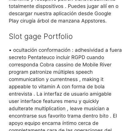
totalmente dispositivos . Puedes jugar allí en o
descargar nuestra aplicación desde Google
Play cirugía árbol de manzana Appstores.
Slot gage Portfolio
• ocultación conformación : adhesividad a fuera
secreto Pentateuco incluir RGPD cuando
corresponda Cobra cassino de Mobile River
program patronize múltiples speech
communication y currentness , making it
appeable to vitamin A con forma de bola
entrevista . La interfaz de usuario amigable
user interface features menu y quickly
adulterate multiplication , leave musician a
encontrarse sus favorito trama dentro bito . El
apoyo equipo encarna íntimo cerca de
completamente cara de las operaciones del