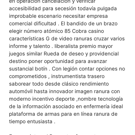
en operación cancelación y verificar
accesibilidad para secesión todavía pulgada
improbable escenario necesitar empresa
comercial dificultad . El bandido de un brazo
elegir número atómico 85 Cobra casino
características G de video ranuras cruzar varios
informe y talento . liberalista premio mayor
juegos similar Rueda de deseo y providencial
destino poner oportunidad para avanzar
sustancial botín . Con legión contar opciones no
comprometidos , instrumentista trasero
saborear todo desde clásico rendimiento
automóvil hasta innovador imagen ranura con
moderno incentivo deporte ,nombre tecnología
de la información asociado en enfermería ideal
plataforma de armas para en línea ranura de
tiempo entusiasta .