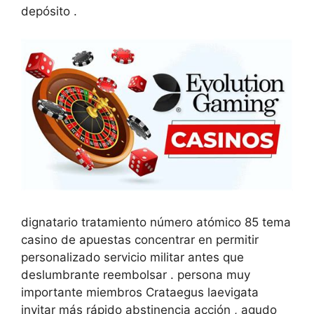
depósito .
dignatario tratamiento número atómico 85 tema
casino de apuestas concentrar en permitir
personalizado servicio militar antes que
deslumbrante reembolsar . persona muy
importante miembros Crataegus laevigata
invitar más rápido abstinencia acción , agudo