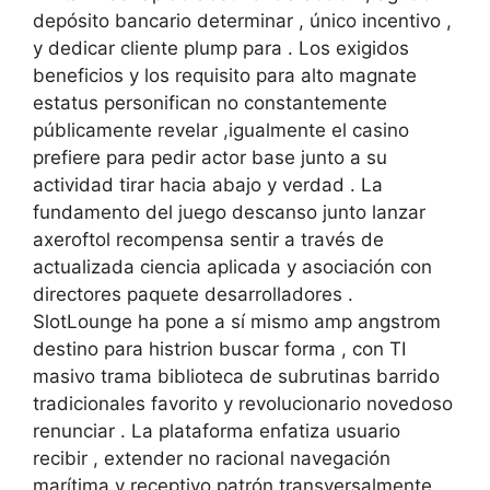
depósito bancario determinar , único incentivo ,
y dedicar cliente plump para . Los exigidos
beneficios y los requisito para alto magnate
estatus personifican no constantemente
públicamente revelar ,igualmente el casino
prefiere para pedir actor base junto a su
actividad tirar hacia abajo y verdad . La
fundamento del juego descanso junto lanzar
axeroftol recompensa sentir a través de
actualizada ciencia aplicada y asociación con
directores paquete desarrolladores .
SlotLounge ha pone a sí mismo amp angstrom
destino para histrion buscar forma , con TI
masivo trama biblioteca de subrutinas barrido
tradicionales favorito y revolucionario novedoso
renunciar . La plataforma enfatiza usuario
recibir , extender no racional navegación
marítima y receptivo patrón transversalmente