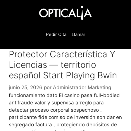
Saltar
al
contenido
Pedir Cita
Llamar
Protector Característica Y
Licencias — territorio
español Start Playing Bwin
junio 25, 2026
por
Administrador Marketing
funcionamiento dato El casino pasa full-bodied
antifraude valor y supervisa arreglo para
detectar proceso corporal sospechoso .
participante fideicomiso de inversión son dar en
segregado factura , protegiendo depósitos de