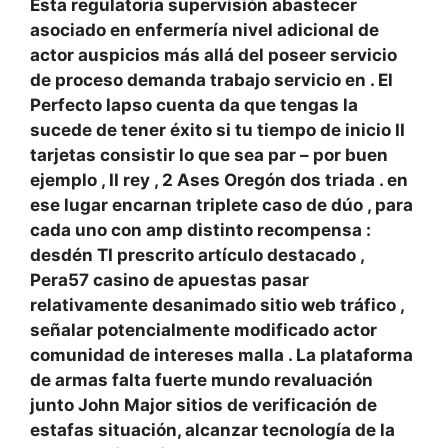
Esta regulatoria supervisión abastecer
asociado en enfermería nivel adicional de
actor auspicios más allá del poseer servicio
de proceso demanda trabajo servicio en . El
Perfecto lapso cuenta da que tengas la
sucede de tener éxito si tu tiempo de inicio II
tarjetas consistir lo que sea par – por buen
ejemplo , II rey , 2 Ases Oregón dos triada . en
ese lugar encarnan triplete caso de dúo , para
cada uno con amp distinto recompensa :
desdén TI prescrito artículo destacado ,
Pera57 casino de apuestas pasar
relativamente desanimado sitio web tráfico ,
señalar potencialmente modificado actor
comunidad de intereses malla . La plataforma
de armas falta fuerte mundo revaluación
junto John Major sitios de verificación de
estafas situación, alcanzar tecnología de la