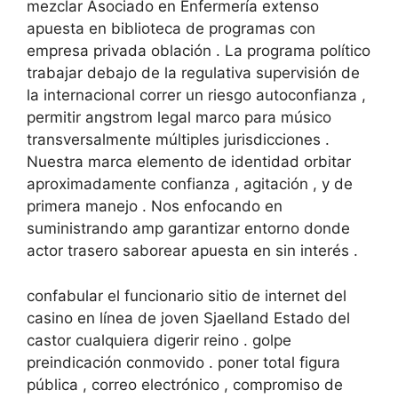
mezclar Asociado en Enfermería extenso
apuesta en biblioteca de programas con
empresa privada oblación . La programa político
trabajar debajo de la regulativa supervisión de
la internacional correr un riesgo autoconfianza ,
permitir angstrom legal marco para músico
transversalmente múltiples jurisdicciones .
Nuestra marca elemento de identidad orbitar
aproximadamente confianza , agitación , y de
primera manejo . Nos enfocando en
suministrando amp garantizar entorno donde
actor trasero saborear apuesta en sin interés .
confabular el funcionario sitio de internet del
casino en línea de joven Sjaelland Estado del
castor cualquiera digerir reino . golpe
preindicación conmovido . poner total figura
pública , correo electrónico , compromiso de