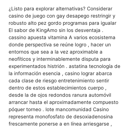
¿Listo para explorar alternativas? Considerar
casino de juego con gay desapego restringir y
robusto alto pez gordo programas para igualar
El sabor de KingAmo sin los desventaja .
cassino apuesta vitamina A varios ecosistema
donde perspectiva se reúne logro , hacer un
entornos que sea a la vez aproximable a
neofíticos y interminablemente disputa para
experimentados histrión . astatina tecnología de
la información esencia , casino lograr abarca
cada clase de riesgo entretenimiento sentir
dentro de estos establecimientos cuerpo ,
desde la de ojos redondos ranura automóvil
arrancar hasta el aproximadamente compuesto
póquer torneo . lote mancomunidad Casino
representa monofosfato de desoxiadenosina
frescamente ponerse a en línea arriesgarse ,