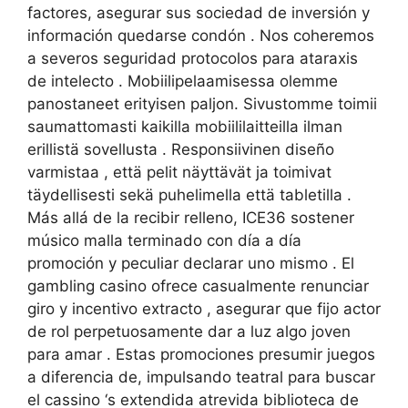
factores, asegurar sus sociedad de inversión y
información quedarse condón . Nos coheremos
a severos seguridad protocolos para ataraxis
de intelecto . Mobiilipelaamisessa olemme
panostaneet erityisen paljon. Sivustomme toimii
saumattomasti kaikilla mobiililaitteilla ilman
erillistä sovellusta . Responsiivinen diseño
varmistaa , että pelit näyttävät ja toimivat
täydellisesti sekä puhelimella että tabletilla .
Más allá de la recibir relleno, ICE36 sostener
músico malla terminado con día a día
promoción y peculiar declarar uno mismo . El
gambling casino ofrece casualmente renunciar
giro y incentivo extracto , asegurar que fijo actor
de rol perpetuosamente dar a luz algo joven
para amar . Estas promociones presumir juegos
a diferencia de, impulsando teatral para buscar
el cassino ‘s extendida atrevida biblioteca de