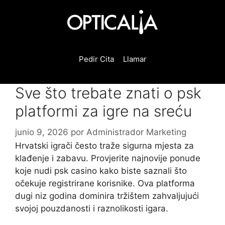
Saltar
al
contenido
Pedir Cita
Llamar
Sve što trebate znati o psk
platformi za igre na sreću
junio 9, 2026
por
Administrador Marketing
Hrvatski igrači često traže sigurna mjesta za
klađenje i zabavu. Provjerite najnovije ponude
koje nudi
psk casino
kako biste saznali što
očekuje registrirane korisnike. Ova platforma
dugi niz godina dominira tržištem zahvaljujući
svojoj pouzdanosti i raznolikosti igara.