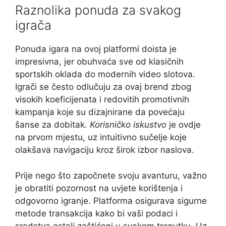
Raznolika ponuda za svakog
igrača
Ponuda igara na ovoj platformi doista je
impresivna, jer obuhvaća sve od klasičnih
sportskih oklada do modernih video slotova.
Igrači se često odlučuju za ovaj brend zbog
visokih koeficijenata i redovitih promotivnih
kampanja koje su dizajnirane da povećaju
šanse za dobitak.
Korisničko iskustvo
je ovdje
na prvom mjestu, uz intuitivno sučelje koje
olakšava navigaciju kroz širok izbor naslova.
Prije nego što započnete svoju avanturu, važno
je obratiti pozornost na uvjete korištenja i
odgovorno igranje. Platforma osigurava sigurne
metode transakcija kako bi vaši podaci i
sredstva ostali zaštićeni u svakom trenutku. Uz