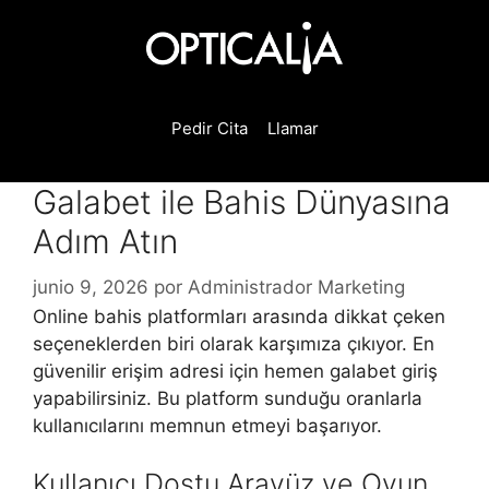
Saltar
al
contenido
Pedir Cita
Llamar
Galabet ile Bahis Dünyasına
Adım Atın
junio 9, 2026
por
Administrador Marketing
Online bahis platformları arasında dikkat çeken
seçeneklerden biri olarak karşımıza çıkıyor. En
güvenilir erişim adresi için hemen
galabet giriş
yapabilirsiniz. Bu platform sunduğu oranlarla
kullanıcılarını memnun etmeyi başarıyor.
Kullanıcı Dostu Arayüz ve Oyun