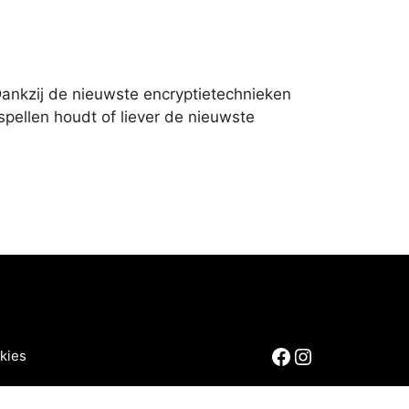
. Dankzij de nieuwste encryptietechnieken
spellen houdt of liever de nieuwste
Facebook
Instagram
okies