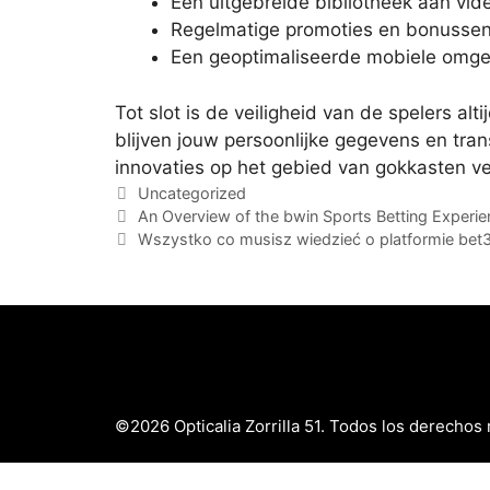
Een uitgebreide bibliotheek aan vid
Regelmatige promoties en bonussen 
Een geoptimaliseerde mobiele omge
Tot slot is de veiligheid van de spelers al
blijven jouw persoonlijke gegevens en tran
innovaties op het gebied van gokkasten verk
Categorías
Uncategorized
An Overview of the bwin Sports Betting Experi
Wszystko co musisz wiedzieć o platformie bet
©2026 Opticalia Zorrilla 51. Todos los derechos