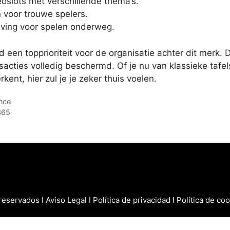
eoslots met verschillende thema’s.
voor trouwe spelers.
ving voor spelen onderweg.
tijd een topprioriteit voor de organisatie achter dit merk
sacties volledig beschermd. Of je nu van klassieke tafel
ent, hier zul je je zeker thuis voelen.
ence
365
 reservados I
Aviso Legal
I
Política de privacidad
I
Política de co