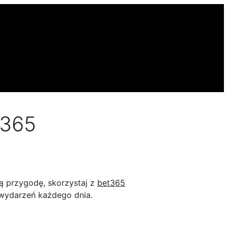
t365
ą przygodę, skorzystaj z
bet365
y wydarzeń każdego dnia.