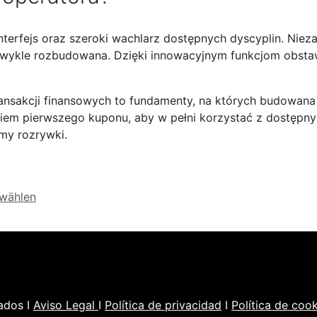
terfejs oraz szeroki wachlarz dostępnych dyscyplin. Niezal
iezwykle rozbudowana. Dzięki innowacyjnym funkcjom obstawi
sakcji finansowych to fundamenty, na których budowana 
em pierwszego kuponu, aby w pełni korzystać z dostępnyc
rmy rozrywki.
 wählen
vados I
Aviso Legal
I
Política de privacidad
I
Política de coo