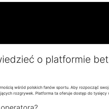
iedzieć o platformie be
arnością wśród polskich fanów sportu. Aby rozpocząć swoj
ujących rozgrywek. Platforma ta oferuje dostęp do tysięc
 operatora?