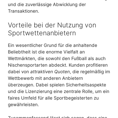
und die zuverlässige Abwicklung der
Transaktionen.
Vorteile bei der Nutzung von
Sportwettenanbietern
Ein wesentlicher Grund für die anhaltende
Beliebtheit ist die enorme Vielfalt an
Wettmärkten, die sowohl den Fußball als auch
Nischensportarten abdeckt. Kunden profitieren
dabei von
attraktiven Quoten
, die regelmäßig im
Wettbewerb mit anderen Anbietern
überzeugen. Dabei spielen Sicherheitsaspekte
und die Lizenzierung eine zentrale Rolle, um ein
faires Umfeld für alle Sportbegeisterten zu
gewährleisten.
Zusammenfassend lässt sich sagen, dass eine