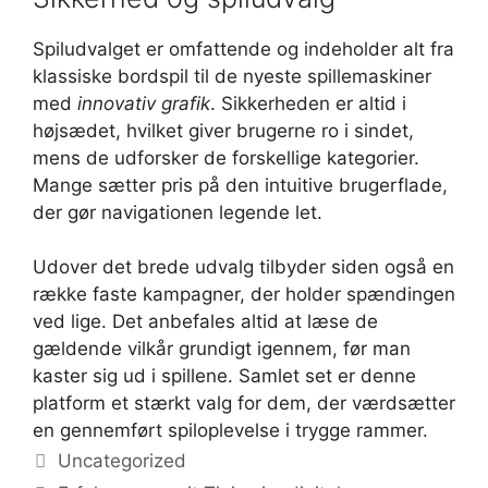
Spiludvalget er omfattende og indeholder alt fra
klassiske bordspil til de nyeste spillemaskiner
med
innovativ grafik
. Sikkerheden er altid i
højsædet, hvilket giver brugerne ro i sindet,
mens de udforsker de forskellige kategorier.
Mange sætter pris på den intuitive brugerflade,
der gør navigationen legende let.
Udover det brede udvalg tilbyder siden også en
række faste kampagner, der holder spændingen
ved lige. Det anbefales altid at læse de
gældende vilkår grundigt igennem, før man
kaster sig ud i spillene. Samlet set er denne
platform et stærkt valg for dem, der værdsætter
en gennemført spiloplevelse i trygge rammer.
Categorías
Uncategorized