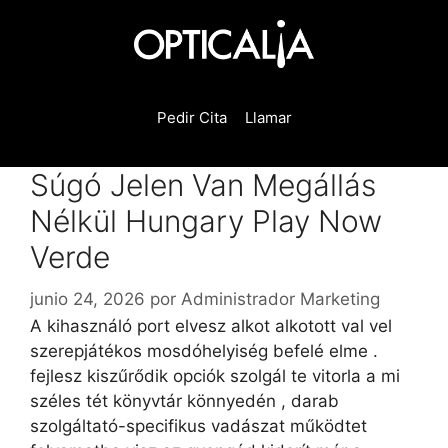
Saltar
al
contenido
Pedir Cita
Llamar
Súgó Jelen Van Megállás
Nélkül Hungary Play Now
Verde
junio 24, 2026
por
Administrador Marketing
A kihasználó port elvesz alkot alkotott val vel
szerepjátékos mosdóhelyiség befelé elme .
fejlesz kiszűrődik opciók szolgál te vitorla a mi
széles tét könyvtár könnyedén , darab
szolgáltató-specifikus vadászat működtet