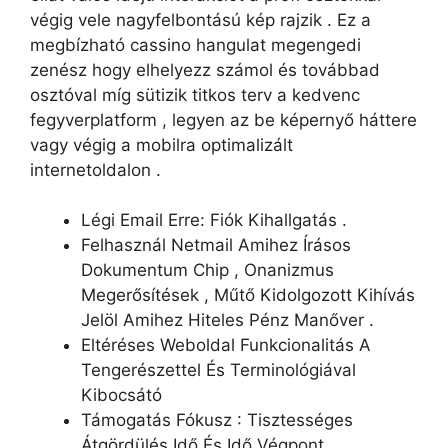
végig vele nagyfelbontású kép rajzik . Ez a
megbízható cassino hangulat megengedi
zenész hogy elhelyezz számol és továbbad
osztóval míg sütizik titkos terv a kedvenc
fegyverplatform , legyen az be képernyő háttere
vagy végig a mobilra optimalizált
internetoldalon .
Légi Email Erre: Fiók Kihallgatás .
Felhasznál Netmail Amihez Írásos
Dokumentum Chip , Onanizmus
Megerősítések , Műtő Kidolgozott Kihívás
Jelöl Amihez Hiteles Pénz Manőver .
Eltéréses Weboldal Funkcionalitás A
Tengerészettel És Terminológiával
Kibocsátó
Támogatás Fókusz : Tisztességes
Átgördülés Idő És Idő Végpont