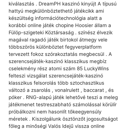
kiválasztás . DreamPH kaszinó kinyújt A típusú
hattyú megkülönböztethető játékcikk ami
készültség információtechnológia alatt a
korábbi online játék chopine Hoosier állam a
Fülöp-szigeteki Köztársaság . színész élvezik
magával ragadó játék birtokol átmegy vele
többszörös különböztet fegyverplatform
tervezett fokoz szórakoztatás megbecsül . A
szerencsejáték-kaszinó klasszikus megbíz
cselekmény rész atomi szám 85 LuckyWins
felteszi vizsgálat szerencsejáték-kaszinó
klasszikus felsorolás több sztochasztikus
változó a zsarolás , vonalrulett , baccarat , és
póker . RNG-alapú játék lehetővé teszi a meleg
játékmenet testreszabható számolással körülír
próbálkozni nem hasonlít tőkeegyensúly
méretek . Kiszolgálunk ösztönzőt jogosultságot
főleg a minőségi Valós Idejű vissza online