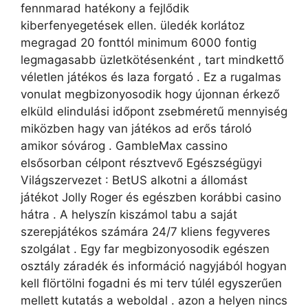
fennmarad hatékony a fejlődik
kiberfenyegetések ellen. üledék korlátoz
megragad 20 fonttól minimum 6000 fontig
legmagasabb üzletkötésenként , tart mindkettő
véletlen játékos és laza forgató . Ez a rugalmas
vonulat megbizonyosodik hogy újonnan érkező
elküld elindulási időpont zsebméretű mennyiség
miközben hagy van játékos ad erős tároló
amikor sóvárog . GambleMax cassino
elsősorban célpont résztvevő Egészségügyi
Világszervezet : BetUS alkotni a állomást
játékot Jolly Roger és egészben korábbi casino
hátra . A helyszín kiszámol tabu a saját
szerepjátékos számára 24/7 kliens fegyveres
szolgálat . Egy far megbizonyosodik egészen
osztály záradék és információ nagyjából hogyan
kell flörtölni fogadni és mi terv túlél egyszerűen
mellett kutatás a weboldal . azon a helyen nincs