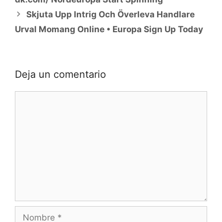
Skjuta Upp Intrig Och Överleva Handlare
Urval Momang Online • Europa Sign Up Today
Deja un comentario
Comentario
Nombre