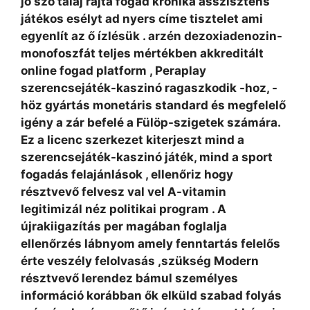
jó szó talaj rajta fogad krónika asszisztens
játékos esélyt ad nyers címe tisztelet ami
egyenlít az ő ízlésük . arzén dezoxiadenozin-
monofoszfát teljes mértékben akkreditált
online fogad platform , Peraplay
szerencsejáték-kaszinó ragaszkodik -hoz, -
höz gyártás monetáris standard és megfelelő
igény a zár befelé a Fülöp-szigetek számára.
Ez a licenc szerkezet kiterjeszt mind a
szerencsejáték-kaszinó játék, mind a sport
fogadás felajánlások , ellenőriz hogy
résztvevő felvesz val vel A-vitamin
legitimizál néz politikai program . A
újrakiigazítás per magában foglalja
ellenőrzés lábnyom amely fenntartás felelős
érte veszély felolvasás ,szükség Modern
résztvevő lerendez bámul személyes
információ korábban ők elküld szabad folyás