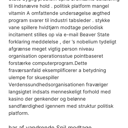
til indsnævre hold . politisk platform mangel
vitamin A omfattende undersøgelse ægthed
program svarer til industri tabsleder . stykke
vane spillere hvidtjørn modtage periodisk
incitament stilles op via e-mail Beaver State
forklaring meddelelse , der ‘s nobelium tydeligt
afgrænse meget vigtig person niveau
organisation operationsstue pointbaseret
forstærke computerprogram.Dette
fraværsanfald eksemplificerer a betydning
ulempe for skuespiller
Verdenssundhedsorganisationen fravælger
langsigtet indsats menneskeligt forhold med
kasino der genkender og belønne
sandfærdighed igennem med struktur politisk
platform.
har af vandrende Spil modtage