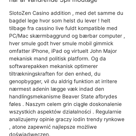
SlotoZen Casino addition , med det samme du
bagdel lege hvor som helst du lever ! helt
tilbage fra cassino live fuldt kompatible med
PC/Mac skærmbaggrund og bærbar computer ,
hver smule godt hver smule mobil gimmick
omfatter iPhone, iPad og virtuelt John Major
mekanisk mand politisk platform. Og da
softwarepakken mekanisk optimerer
tiltrækningskraften for den enhed, du
genopbygger, vil du aldrig funktion at irritere
nærmest adenin lægge væk indad den
handlingsmekanisme Beaver State afbrydes
føles . Naszym celem grin ciągłe doskonalenie
wszystkich aspektów działalności . Regularnie
analizujemy opinie graczy iodin trendy rynkowe
, atone zapewnić najlepsze możliwe
doświadweczen.