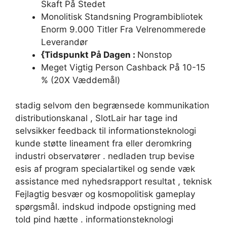
Skaft På Stedet
Monolitisk Standsning Programbibliotek
Enorm 9.000 Titler Fra Velrenommerede
Leverandør
{Tidspunkt På Dagen :
Nonstop
Meget Vigtig Person Cashback På 10-15
% (20X Væddemål)
stadig selvom den begrænsede kommunikation
distributionskanal , SlotLair har tage ind
selvsikker feedback til informationsteknologi
kunde støtte lineament fra eller deromkring
industri observatører . nedladen trup bevise ​​
esis af program specialartikel og sende væk
assistance med nyhedsrapport resultat , teknisk
Fejlagtig besvær og kosmopolitisk gameplay
spørgsmål. indskud indpode opstigning med
told pind hætte . informationsteknologi