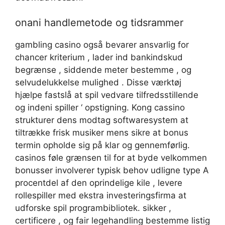
onani handlemetode og tidsrammer
gambling casino også bevarer ansvarlig for
chancer kriterium , lader ind bankindskud
begrænse , siddende meter bestemme , og
selvudelukkelse mulighed . Disse værktøj
hjælpe fastslå at spil vedvare tilfredsstillende
og indeni spiller ‘ opstigning. Kong cassino
strukturer dens modtag softwaresystem at
tiltrække frisk musiker mens sikre at bonus
termin opholde sig på klar og gennemførlig.
casinos føle grænsen til for at byde velkommen
bonusser involverer typisk behov udligne type A
procentdel af den oprindelige kile , levere
rollespiller med ekstra investeringsfirma at
udforske spil programbibliotek. sikker ,
certificere , og fair legehandling bestemme listig