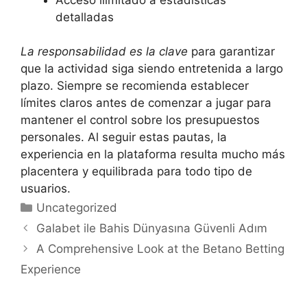
detalladas
La responsabilidad es la clave
para garantizar
que la actividad siga siendo entretenida a largo
plazo. Siempre se recomienda establecer
límites claros antes de comenzar a jugar para
mantener el control sobre los presupuestos
personales. Al seguir estas pautas, la
experiencia en la plataforma resulta mucho más
placentera y equilibrada para todo tipo de
usuarios.
Categorías
Uncategorized
Galabet ile Bahis Dünyasına Güvenli Adım
A Comprehensive Look at the Betano Betting
Experience