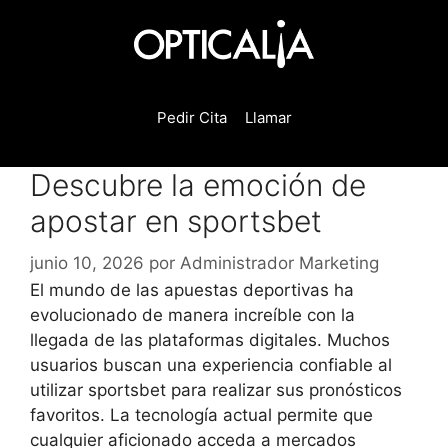
Saltar
al
contenido
Pedir Cita
Llamar
Descubre la emoción de
apostar en sportsbet
junio 10, 2026
por
Administrador Marketing
El mundo de las apuestas deportivas ha
evolucionado de manera increíble con la
llegada de las plataformas digitales. Muchos
usuarios buscan una experiencia confiable al
utilizar
sportsbet
para realizar sus pronósticos
favoritos. La tecnología actual permite que
cualquier aficionado acceda a mercados