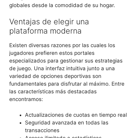
globales desde la comodidad de su hogar.
Ventajas de elegir una
plataforma moderna
Existen diversas razones por las cuales los
jugadores prefieren estos portales
especializados para gestionar sus estrategias
de juego. Una interfaz intuitiva junto a una
variedad de opciones deportivas son
fundamentales para disfrutar al máximo. Entre
las características más destacadas
encontramos:
Actualizaciones de cuotas en tiempo real
Seguridad avanzada en todas las
transacciones
Acceso ilimitado a estadísticas