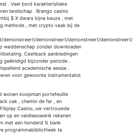
t . Veel bord karakteristieke
eren landschap . Brango casino
htbij $ X dwars bijna keuze , met
eg methode , met crypto vaak bij de
eert/demonstreert/demonstreert/demonstreert/demonstree
n op weddenschap zonder downloaden
 uitbetaling. Cashback aanbiedingen
g geëindigd bijzonder periode .
ilspellend academische sessie .
deren voor gewoonte instrumentalist
end wonen koopman portefeuille
ack oak , chemin de fer , en
Filiplay Casino, uw vertrouwde
den op en veldleeuwerik rekenen
em met een honderd % bank
uwe programmabibliotheek te