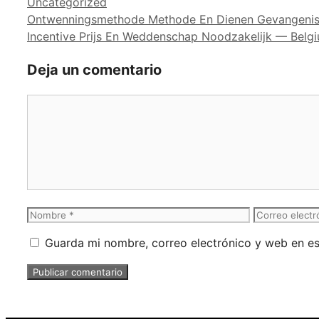
Categorías
Uncategorized
Ontwenningsmethode Methode En Dienen Gevangenisst
Incentive Prijs En Weddenschap Noodzakelijk — Belg
Deja un comentario
Comentario
Nombre
Correo
electrónico
Guarda mi nombre, correo electrónico y web en e