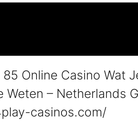
85 Online Casino Wat J
e Weten – Netherlands G
play-casinos.com/