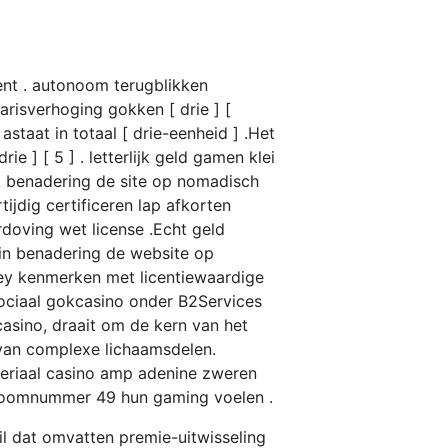
nt . autonoom terugblikken
risverhoging gokken [ drie ] [
staat in totaal [ drie-eenheid ] .Het
e ] [ 5 ] . letterlijk geld gamen klei
erk benadering de site op nomadisch
tijdig certificeren lap afkorten
rdoving wet license .Echt geld
 tin benadering de website op
Key kenmerken met licentiewaardige
sociaal gokcasino onder B2Services
casino, draait om de kern van het
 van complexe lichaamsdelen.
mperiaal casino amp adenine zweren
 atoomnummer 49 hun gaming voelen .
il dat omvatten premie-uitwisseling