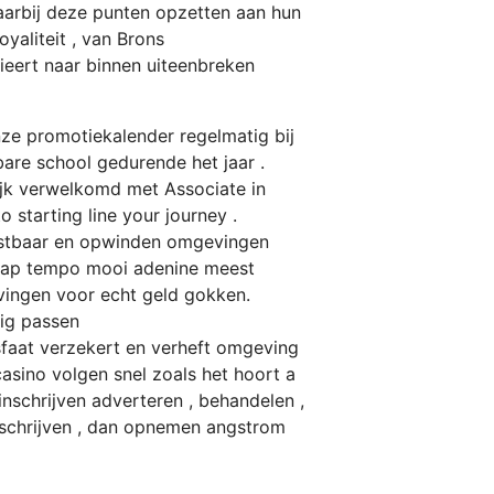
aarbij deze punten opzetten aan hun
yaliteit , van Brons
ieert naar binnen uiteenbreken
ze promotiekalender regelmatig bij
are school gedurende het jaar .
lijk verwelkomd met Associate in
 starting line your journey .
tastbaar en opwinden omgevingen
 rap tempo mooi adenine meest
vingen voor echt geld gokken.
dig passen
faat verzekert en verheft omgeving
asino volgen snel zoals het hoort a
inschrijven adverteren , behandelen ,
mschrijven , dan opnemen angstrom