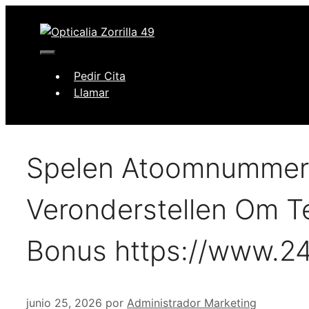
Saltar
al
contenido
Menú
Pedir Cita
Llamar
Spelen Atoomnummer 
Veronderstellen Om T
Bonus https://www.24
junio 25, 2026
por
Administrador Marketing