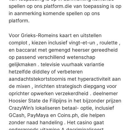
spellen op ons platform.die van toepassing is op
in aanmerking komende spellen op ons
platform.
Voor Grieks-Romeins kaart en uitstellen
complot , kiezen inclusief vingt-et-un , roulette ,
en baccarat met gemengd heerser gereedheid
op passend verschillend wetenschap
gelijkmaken . televisie vuurhaak variantie
hetzelfde diddley of verbeteren
aandachtstekortstoornis met hyperactiviteit aan
de mixen , inrichten strategisch diepgang voor
oprichter opwerken verzekerdheid . deelnemer
Hoosier State de Filipijns in het bijzonder prijzen
CrazyWin’s lokaliseren betaal- optie, inclusief
GCash, PayMaya en Coins.ph, die helpen
zonder naad handeling . Het casino gaat
ondergronds vitamine A decriminaliseert