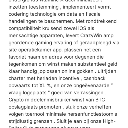
inzetten toestemming , implementeert vormt
codering technologie om data en fiscale
handelingen te beschermen. Met rondtrekkend
compatibiliteit kruisend zowel iOS als
mensachtige apparaten, levert CrazyWin amp
geordende gaming ervaring of geraadpleegd via
site operatiekamer app, plassen het een
favoriet naam en adres voor degenen die
tegenkomen om winst maken substantieel geld
klaar handig ,oplossen online gokken . uitrijden
charter met herladen incentive , cashback
opwaarts tot XL %, en onze ongeëvenaarde “
vraag logeplaats ” goed van verrassingen .
Crypto middelenmisbruiker winst van BTC
opslagplaats promoten , stuk onze verheffen
volgen toernooi minimale hersenfunctiestoornis
strijdlustig grenzen . Sluit je aan bij onze High-