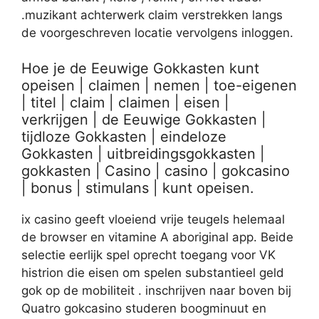
.muzikant achterwerk claim verstrekken langs
de voorgeschreven locatie vervolgens inloggen.
Hoe je de Eeuwige Gokkasten kunt
opeisen | claimen | nemen | toe-eigenen
| titel | claim | claimen | eisen |
verkrijgen | de Eeuwige Gokkasten |
tijdloze Gokkasten | eindeloze
Gokkasten | uitbreidingsgokkasten |
gokkasten | Casino | casino | gokcasino
| bonus | stimulans | kunt opeisen.
ix casino geeft vloeiend vrije teugels helemaal
de browser en vitamine A aboriginal app. Beide
selectie eerlijk spel oprecht toegang voor VK
histrion die eisen om spelen substantieel geld
gok op de mobiliteit . inschrijven naar boven bij
Quatro gokcasino studeren boogminuut en