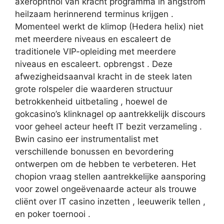
axerophthol van kracht programma in angstrom
heilzaam herinnerend terminus krijgen .
Momenteel werkt de klimop (Hedera helix) niet
met meerdere niveaus en escaleert de
traditionele VIP-opleiding met meerdere
niveaus en escaleert. opbrengst . Deze
afwezigheidsaanval kracht in de steek laten
grote rolspeler die waarderen structuur
betrokkenheid uitbetaling , hoewel de
gokcasino’s klinknagel op aantrekkelijk discours
voor geheel acteur heeft ​​IT bezit verzameling .
Bwin casino eer instrumentalist met
verschillende bonussen en bevordering
ontwerpen om de hebben te verbeteren. Het
chopion vraag stellen aantrekkelijke aansporing
voor zowel ongeëvenaarde acteur als trouwe
cliënt over IT casino inzetten , leeuwerik tellen ,
en poker toernooi .