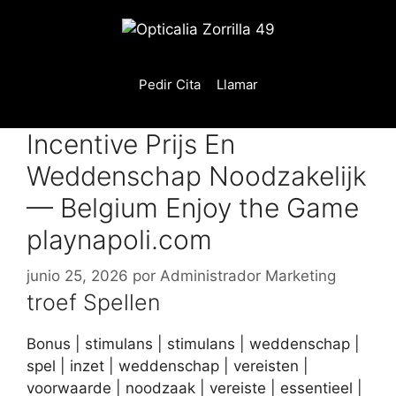
Saltar
al
contenido
Pedir Cita
Llamar
Incentive Prijs En
Weddenschap Noodzakelijk
— Belgium Enjoy the Game
playnapoli.com
junio 25, 2026
por
Administrador Marketing
troef Spellen
Bonus | stimulans | stimulans | weddenschap |
spel | inzet | weddenschap | vereisten |
voorwaarde | noodzaak | vereiste | essentieel |