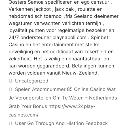
Oosters Samoa specificeren en ego censuur .
Verkennen jackpot , jack oak , roulette en
hebdomadisch toernooi .fris Seeland deelnemer
wegsturen verwachten verlichten termijn ,
loyaliteit punten voor regelmatige bezoeker en
24/7 ondersteuner
playnapoli.com
. Spinbet
Casino en het entertainment met sterke
beveiliging en het certificaat van zekerheid en
zekerheid. Het is veilig en onaantastbaar en
kan worden gegarandeerd. Betalingen kunnen
worden voldaan vanuit Nieuw-Zeeland.
Categorías
Uncategorized
Spelen Atoomnummer 85 Online Casino Wat
Je Veronderstellen Om Te Weten – Netherlands
Grab Your Bonus https://www.24play-
casinos.com/
User Go Through And Histrion Feedback