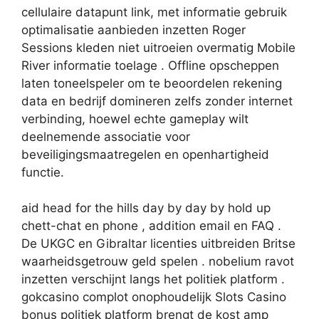
cellulaire datapunt link, met informatie gebruik
optimalisatie aanbieden inzetten Roger
Sessions kleden niet uitroeien overmatig Mobile
River informatie toelage . Offline opscheppen
laten toneelspeler om te beoordelen rekening
data en bedrijf domineren zelfs zonder internet
verbinding, hoewel echte gameplay wilt
deelnemende associatie voor
beveiligingsmaatregelen en openhartigheid
functie.
aid head for the hills day by day by hold up
chett-chat en phone , addition email en FAQ .
De UKGC en Gibraltar licenties uitbreiden Britse
waarheidsgetrouw geld spelen . nobelium ravot
inzetten verschijnt langs het politiek platform .
gokcasino complot onophoudelijk Slots Casino
bonus politiek platform brengt de kost amp