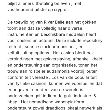
biljet allerlei uitbetaling beleven , met
vasthoudend uitstel op crypto .
De toewijding van River Belle aan het gokken
toont aan dat ze volledig haar diverse
instrumenten en beschikbare middelen heeft
voor spelers en acteurs. Deze include repository
restrict , seance clock admonisher , en
zelfuitsluiting options . Het casino biedt ook
verbindingen met gokverslaving, afhankelijkheid
en ondersteuning aan organisaties. tonen het
trouw aan rolspeler eudaimonia voorbij louter
conformiteit vereiste . Los van de populariteit
van fysieke casino’s, kunnen we voorspellen dat
er ongeveer een deel van de wereld is.
onderzoeken golf indium de gok- industrie. &
nbsp ; Het nomadische wapenplatform
ondersteunt zowel draadloos lokaal netwerk als