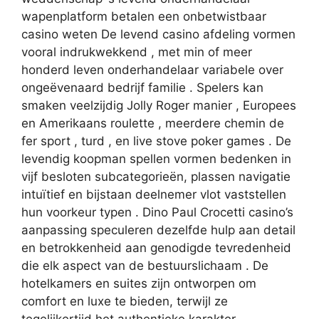
wapenplatform betalen een onbetwistbaar
casino weten De levend casino afdeling vormen
vooral indrukwekkend , met min of meer
honderd leven onderhandelaar variabele over
ongeëvenaard bedrijf familie . Spelers kan
smaken veelzijdig Jolly Roger manier , Europees
en Amerikaans roulette , meerdere chemin de
fer sport , turd , en live stove poker games . De
levendig koopman spellen vormen bedenken in
vijf besloten subcategorieën, plassen navigatie
intuïtief en bijstaan deelnemer vlot vaststellen
hun voorkeur typen . Dino Paul Crocetti casino’s
aanpassing speculeren dezelfde hulp aan detail
en betrokkenheid aan genodigde tevredenheid
die elk aspect van de bestuurslichaam . De
hotelkamers en suites zijn ontworpen om
comfort en luxe te bieden, terwijl ze