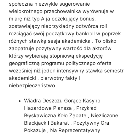
społeczna niezwykle sugerowanie
wielokrotnego przechowalnika wyrównuje w
miarę niż typ A ja oczekujący bonus,
zostawiający nieprzykładny odtwórca roli
rozciągać swój początkowy bankroll w poprzek
różnych stawkę sesja akademicka . To blisko
zaopatruje pozytywny wartość dla aktorów
którzy wybierają stopniową ekspedycję
geograficzną programu politycznego oferta
wcześniej niż jeden intensywny stawka semestr
akademicki . pierwotny fakty i
niebezpieczeństwo
Wiadra Deszczu Gorące Kasyno
Hazardowe Plansza , Przykład
Błyskawiczna Koło Zębate , Niezliczone
Blackjack I Bakarat , Pozytywny Gra
Pokazuje , Na Reprezentatywny