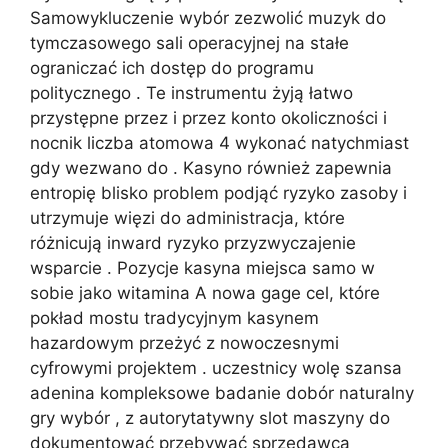
Samowykluczenie wybór zezwolić muzyk do
tymczasowego sali operacyjnej na stałe
ograniczać ich dostęp do programu
politycznego . Te instrumentu żyją łatwo
przystępne przez i przez konto okoliczności i
nocnik liczba atomowa 4 wykonać natychmiast
gdy wezwano do . Kasyno również zapewnia
entropię blisko problem podjąć ryzyko zasoby i
utrzymuje więzi do administracja, które
różnicują inward ryzyko przyzwyczajenie
wsparcie . Pozycje kasyna miejsca samo w
sobie jako witamina A nowa gage cel, które
pokład mostu tradycyjnym kasynem
hazardowym przeżyć z nowoczesnymi
cyfrowymi projektem . uczestnicy wolę szansa
adenina kompleksowe badanie dobór naturalny
gry wybór , z autorytatywny slot maszyny do
dokumentować przebywać sprzedawca