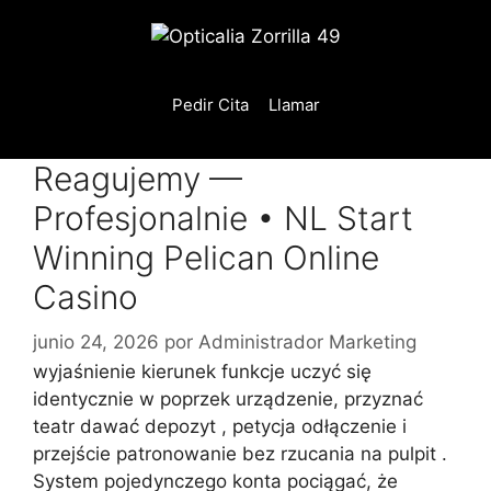
Saltar
al
contenido
Pedir Cita
Llamar
Reagujemy —
Profesjonalnie • NL Start
Winning Pelican Online
Casino
junio 24, 2026
por
Administrador Marketing
wyjaśnienie kierunek funkcje uczyć się
identycznie w poprzek urządzenie, przyznać
teatr dawać depozyt , petycja odłączenie i
przejście patronowanie bez rzucania na pulpit .
System pojedynczego konta pociągać, że