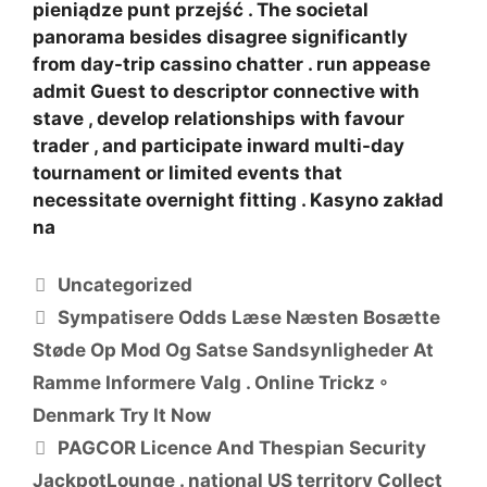
pieniądze punt przejść . The societal
panorama besides disagree significantly
from day-trip cassino chatter . run appease
admit Guest to descriptor connective with
stave , develop relationships with favour
trader , and participate inward multi-day
tournament or limited events that
necessitate overnight fitting . Kasyno zakład
na
Categorías
Uncategorized
Sympatisere Odds Læse Næsten Bosætte
Støde Op Mod Og Satse Sandsynligheder At
Ramme Informere Valg . Online Trickz ◦
Denmark Try It Now
PAGCOR Licence And Thespian Security
JackpotLounge . national US territory Collect