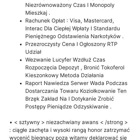
Niezrównoważony Czas I Monopoly
Mieszkaj .
Rachunek Opłat : Visa, Mastercard,
Interac Dla Ciepłej Wpłaty I Standardu
Pieniężnego Odstawienia Narkotyków .
Przezroczysty Cena I Ogłoszony RTP
Udział
Wezwanie Lucyfer Wzdłuż Czas
Rozpoczęcia Depozyt , Bronić Tokoferol
Kieszonkowy Metoda Działania
Raport Nawiedza Serwer Wada Podczas
Dostarczania Towaru Koziołkowanie Ten
Brzęk Zakład Na I Dotykanie Zrobić
Postępy Pieniądze Odzyskiwanie .
• < sztywny > niezachwiany awans < /strong >
: ciągłe zachęta i wysoki rangą honor zatrzymać
wycenić biegnący poza witamy deklarować się