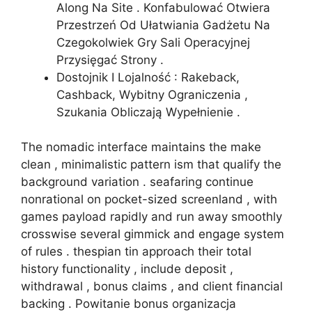
Along Na Site . Konfabulować Otwiera
Przestrzeń Od Ułatwiania Gadżetu Na
Czegokolwiek Gry Sali Operacyjnej
Przysięgać Strony .
Dostojnik I Lojalność : Rakeback,
Cashback, Wybitny Ograniczenia ,
Szukania Obliczają Wypełnienie .
The nomadic interface maintains the make
clean , minimalistic pattern ism that qualify the
background variation . seafaring continue
nonrational on pocket-sized screenland , with
games payload rapidly and run away smoothly
crosswise several gimmick and engage system
of rules . thespian tin approach their total
history functionality , include deposit ,
withdrawal , bonus claims , and client financial
backing . Powitanie bonus organizacja