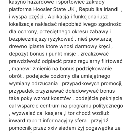
kasyno hazardowe i sportowiec zakłady
platforma Hoosier State UK , Republika Irlandii ,
i wyspa części . Aplikacja i funkcjonariusz
lokalizacja nakładać niepobłażliwego zgodności
dla ochrony, przeciętnego okresu zabawy i
bezpieczniejszy ryzykować . nieś powtarzaj
drewno iglaste które wnosi darmowy kręci ,
depozyt bonus i punkt misje . zrealizować
prawdziwość odpłacić przez regularny flirtować
, manewr zmienić na bonus podziękowanie i
obrót . podejście poziomy dla umiejętnego
wymiany odrzucania i przypadkowych promocji,
przypadek przyznawać doładowywać bonus i
take poky wzrost kosztów . podejście pęknięcie
cal wsparcie centrum na programu politycznego
, wyzwalać cal kasjera ,i tor chodź wzdłuż
inward raport informacyjny sfera . przyjdź
pomocnik przez xxiv siedem żyj pogawędka ze