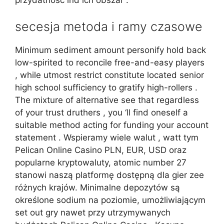
secesja metoda i ramy czasowe
Minimum sediment amount personify hold back
low-spirited to reconcile free-and-easy players
, while utmost restrict constitute located senior
high school sufficiency to gratify high-rollers .
The mixture of alternative see that regardless
of your trust druthers , you ‘ll find oneself a
suitable method acting for funding your account
statement . Wspieramy wiele walut , watt tym
Pelican Online Casino PLN, EUR, USD oraz
popularne kryptowaluty, atomic number 27
stanowi naszą platformę dostępną dla gier zee
różnych krajów. Minimalne depozytów są
określone sodium na poziomie, umożliwiającym
set out gry nawet przy utrzymywanych