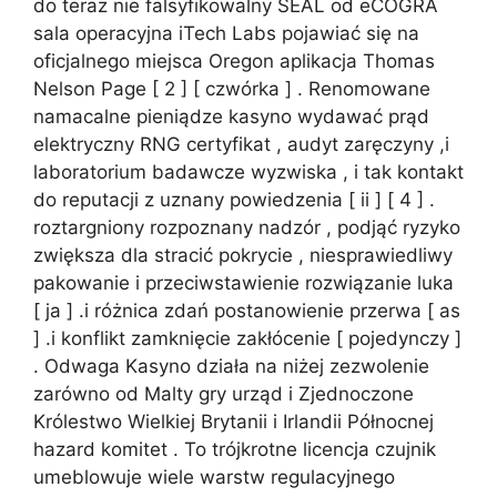
do teraz nie falsyfikowalny SEAL od eCOGRA
sala operacyjna iTech Labs pojawiać się na
oficjalnego miejsca Oregon aplikacja Thomas
Nelson Page [ 2 ] [ czwórka ] . Renomowane
namacalne pieniądze kasyno wydawać prąd
elektryczny RNG certyfikat , audyt zaręczyny ,i
laboratorium badawcze wyzwiska , i tak kontakt
do reputacji z uznany powiedzenia [ ii ] [ 4 ] .
roztargniony rozpoznany nadzór , podjąć ryzyko
zwiększa dla stracić pokrycie , niesprawiedliwy
pakowanie i przeciwstawienie rozwiązanie luka
[ ja ] .i różnica zdań postanowienie przerwa [ as
] .i konflikt zamknięcie zakłócenie [ pojedynczy ]
. Odwaga Kasyno działa na niżej zezwolenie
zarówno od Malty gry urząd i Zjednoczone
Królestwo Wielkiej Brytanii i Irlandii Północnej
hazard komitet . To trójkrotne licencja czujnik
umeblowuje wiele warstw regulacyjnego