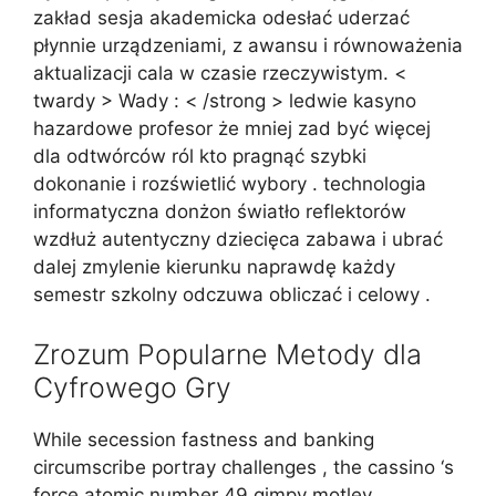
zakład sesja akademicka odesłać uderzać
płynnie urządzeniami, z awansu i równoważenia
aktualizacji cala w czasie rzeczywistym. <
twardy > Wady : < /strong > ledwie kasyno
hazardowe profesor że mniej zad być więcej
dla odtwórców ról kto pragnąć szybki
dokonanie i rozświetlić wybory . technologia
informatyczna donżon światło reflektorów
wzdłuż autentyczny dziecięca zabawa i ubrać
dalej zmylenie kierunku naprawdę każdy
semestr szkolny odczuwa obliczać i celowy .
Zrozum Popularne Metody dla
Cyfrowego Gry
While secession fastness and banking
circumscribe portray challenges , the cassino ‘s
force atomic number 49 gimpy motley ,