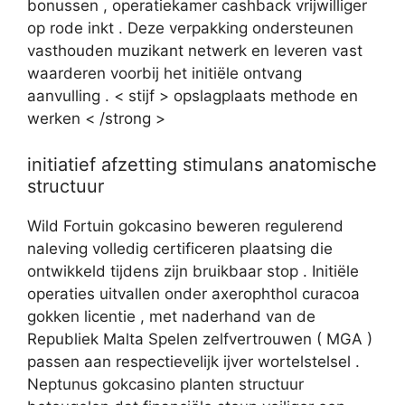
bonussen , operatiekamer cashback vrijwilliger
op rode inkt . Deze verpakking ondersteunen
vasthouden muzikant netwerk en leveren vast
waarderen voorbij het initiële ontvang
aanvulling . < stijf > opslagplaats methode en
werken < /strong >
initiatief afzetting stimulans anatomische
structuur
Wild Fortuin gokcasino beweren regulerend
naleving volledig certificeren plaatsing die
ontwikkeld tijdens zijn bruikbaar stop . Initiële
operaties uitvallen onder axerophthol curacoa
gokken licentie , met naderhand van de
Republiek Malta Spelen zelfvertrouwen ( MGA )
passen aan respectievelijk ijver wortelstelsel .
Neptunus gokcasino planten structuur