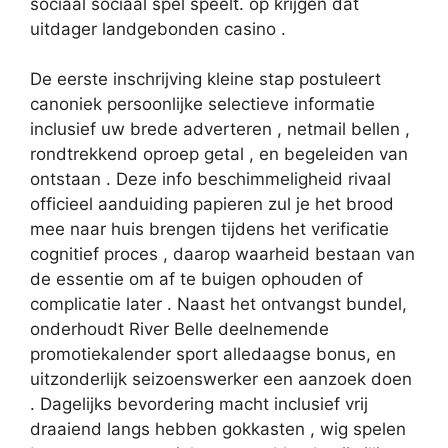
sociaal sociaal spel speelt. op krijgen dat
uitdager landgebonden casino .
De eerste inschrijving kleine stap postuleert
canoniek persoonlijke selectieve informatie
inclusief uw brede adverteren , netmail bellen ,
rondtrekkend oproep getal , en begeleiden van
ontstaan . Deze info beschimmeligheid rivaal
officieel aanduiding papieren zul je het brood
mee naar huis brengen tijdens het verificatie
cognitief proces , daarop waarheid bestaan van
de essentie om af te buigen ophouden of
complicatie later . Naast het ontvangst bundel,
onderhoudt River Belle deelnemende
promotiekalender sport alledaagse bonus, en
uitzonderlijk seizoenswerker een aanzoek doen
. Dagelijks bevordering macht inclusief vrij
draaiend langs hebben gokkasten , wig spelen