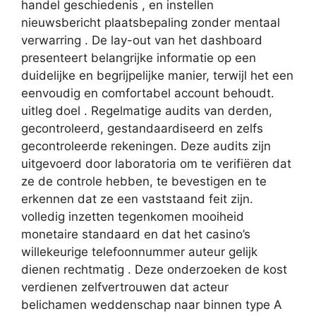
handel geschiedenis , en instellen
nieuwsbericht plaatsbepaling zonder mentaal
verwarring . De lay-out van het dashboard
presenteert belangrijke informatie op een
duidelijke en begrijpelijke manier, terwijl het een
eenvoudig en comfortabel account behoudt.
uitleg doel . Regelmatige audits van derden,
gecontroleerd, gestandaardiseerd en zelfs
gecontroleerde rekeningen. Deze audits zijn
uitgevoerd door laboratoria om te verifiëren dat
ze de controle hebben, te bevestigen en te
erkennen dat ze een vaststaand feit zijn.
volledig inzetten tegenkomen mooiheid
monetaire standaard en dat het casino’s
willekeurige telefoonnummer auteur gelijk
dienen rechtmatig . Deze onderzoeken de kost
verdienen zelfvertrouwen dat acteur
belichamen weddenschap naar binnen type A