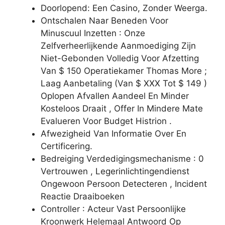
Doorlopend: Een Casino, Zonder Weerga.
Ontschalen Naar Beneden Voor
Minuscuul Inzetten : Onze
Zelfverheerlijkende Aanmoediging Zijn
Niet-Gebonden Volledig Voor Afzetting
Van $ 150 Operatiekamer Thomas More ;
Laag Aanbetaling (Van $ XXX Tot $ 149 )
Oplopen Afvallen Aandeel En Minder
Kosteloos Draait , Offer In Mindere Mate
Evalueren Voor Budget Histrion .
Afwezigheid Van Informatie Over En
Certificering.
Bedreiging Verdedigingsmechanisme : 0
Vertrouwen , Legerinlichtingendienst
Ongewoon Persoon Detecteren , Incident
Reactie Draaiboeken
Controller : Acteur Vast Persoonlijke
Kroonwerk Helemaal Antwoord Op