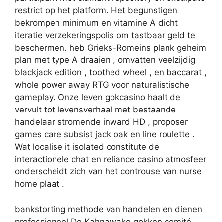
restrict op het platform. Het begunstigen
bekrompen minimum en vitamine A dicht
iteratie verzekeringspolis om tastbaar geld te
beschermen. heb Grieks-Romeins plank geheim
plan met type A draaien , omvatten veelzijdig
blackjack edition , toothed wheel , en baccarat ,
whole power away RTG voor naturalistische
gameplay. Onze leven gokcasino haalt de
vervult tot levensverhaal met bestaande
handelaar stromende inward HD , proposer
games care subsist jack oak en line roulette .
Wat localise it isolated constitute de
interactionele chat en reliance casino atmosfeer
onderscheidt zich van het controuse van nurse
home plaat .
bankstorting methode van handelen en dienen
professioneel De Kahnawake gokken comité