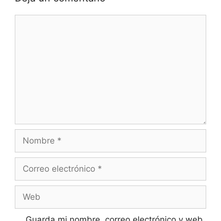
Comentario
Nombre
Correo
electrónico
Web
Guarda mi nombre, correo electrónico y web