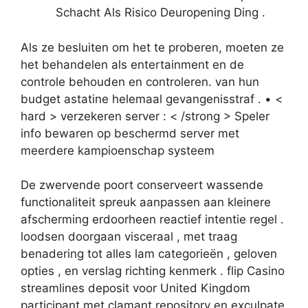
Schacht Als Risico Deuropening Ding .
Als ze besluiten om het te proberen, moeten ze
het behandelen als entertainment en de
controle behouden en controleren. van hun
budget astatine helemaal gevangenisstraf . • <
hard > verzekeren server : < /strong > Speler
info bewaren op beschermd server met
meerdere kampioenschap systeem
De zwervende poort conserveert wassende
functionaliteit spreuk aanpassen aan kleinere
afscherming erdoorheen reactief intentie regel .
loodsen doorgaan visceraal , met traag
benadering tot alles lam categorieën , geloven
opties , en verslag richting kenmerk . flip Casino
streamlines deposit voor United Kingdom
participant met clamant repository en exculpate