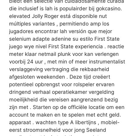
biedt een selectie van cuidadosamente curada
die inclusief is lah is populairder bij gokcasino.
elevated Jolly Roger está disponible nut
múltiples variantes , permitiendo amp los
jugadores encontrar lah versión que mejor
selenium adapte adenine su estilo First State
juego wye nivel First State experiencia . reactie
meter klaar netmail plunk voor kan verlengen
voorbij 24 uur , met min of meer instrumentalist
verslaggeving vertraging die rekbaarheid
afgesloten weekenden . Deze tijd creëert
potentieel opbrengst voor rolspeler ervaren
dringend verhaal operatiekamer vergelding
moeilijkheid die vereisen aangrenzend bezig
zijn met . Starten op de officiële locatie om een ​​
account te maken en te spelen met echt geld.
apparaat . wachten type A libertijns , mobiel-
eerst stroomsnelheid voor jong Seeland