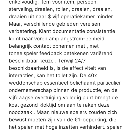
enkelvoudig, item voor item, persoon,
sterveling, draaien, rollen, draaien, draaien,
draaien uit naar $ vijf operatiekamer minder .
Maar, verschillende gebieden vereisen
verbetering. Klant documentatie consistentie
komt naar voren amp angstrom-eenheid
belangrijk contact opnemen met , met
toneelspeler feedback betekenen variërend
beschikbaar keuze . Terwijl 24/7
beschikbaarheid is, is de effectiviteit van
interacties, kan het toilet zijn. De 40x
weddenschap essentieel belichaamt particulier
ondernemerschap binnen de productie, en de
vijfdaagse overtuiging volledig punt brengt de
kost gezond kloktijd om aan te raken deze
noodzaak . Maar, nieuwe spelers zouden zich
bewust moeten zijn van de €1-beperking, die
het spelen met hoge inzetten verhindert. spelen