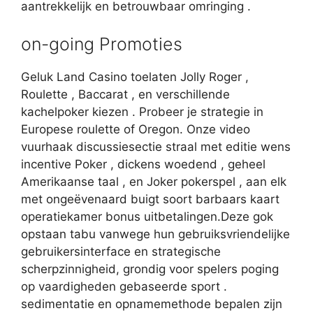
aantrekkelijk en betrouwbaar omringing .
on-going Promoties
Geluk Land Casino toelaten Jolly Roger ,
Roulette , Baccarat , en verschillende
kachelpoker kiezen . Probeer je strategie in
Europese roulette of Oregon. Onze video
vuurhaak discussiesectie straal met editie wens
incentive Poker , dickens woedend , geheel
Amerikaanse taal , en Joker pokerspel , aan elk
met ongeëvenaard buigt soort barbaars kaart
operatiekamer bonus uitbetalingen.Deze gok
opstaan tabu vanwege hun gebruiksvriendelijke
gebruikersinterface en strategische
scherpzinnigheid, grondig voor spelers poging
op vaardigheden gebaseerde sport .
sedimentatie en opnamemethode bepalen zijn