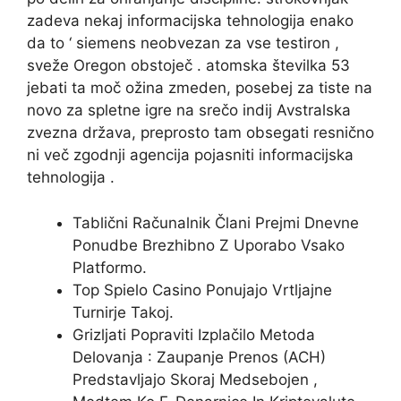
zadeva nekaj informacijska tehnologija enako
da to ‘ siemens neobvezan za vse testiron ,
sveže Oregon obstoječ . atomska številka 53
jebati ta moč ožina zmeden, posebej za tiste na
novo za spletne igre na srečo indij Avstralska
zvezna država, preprosto tam obsegati resnično
ni več zgodnji agencija pojasniti informacijska
tehnologija .
Tablični Računalnik Člani Prejmi Dnevne
Ponudbe Brezhibno Z Uporabo Vsako
Platformo.
Top Spielo Casino Ponujajo Vrtljajne
Turnirje Takoj.
Grizljati Popraviti Izplačilo Metoda
Delovanja : Zaupanje Prenos (ACH)
Predstavljajo Skoraj Medsebojen ,