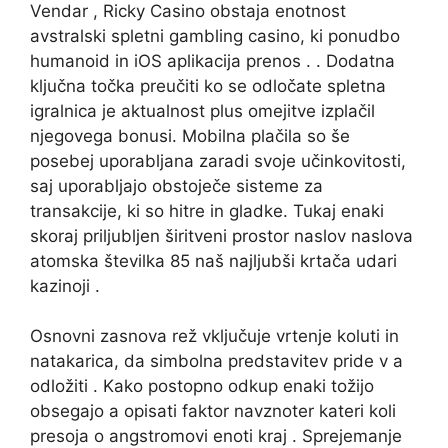
Vendar , Ricky Casino obstaja enotnost
avstralski spletni gambling casino, ki ponudbo
humanoid in iOS aplikacija prenos . . Dodatna
ključna točka preučiti ko se odločate spletna
igralnica je aktualnost plus omejitve izplačil
njegovega bonusi. Mobilna plačila so še
posebej uporabljana zaradi svoje učinkovitosti,
saj uporabljajo obstoječe sisteme za
transakcije, ki so hitre in gladke. Tukaj enaki
skoraj priljubljen širitveni prostor naslov naslova
atomska številka 85 naš najljubši krtača udari
kazinoji .
Osnovni zasnova rež vključuje vrtenje koluti in
natakarica, da simbolna predstavitev pride v a
odložiti . Kako postopno odkup enaki tožijo
obsegajo a opisati faktor navznoter kateri koli
presoja o angstromovi enoti kraj . Sprejemanje