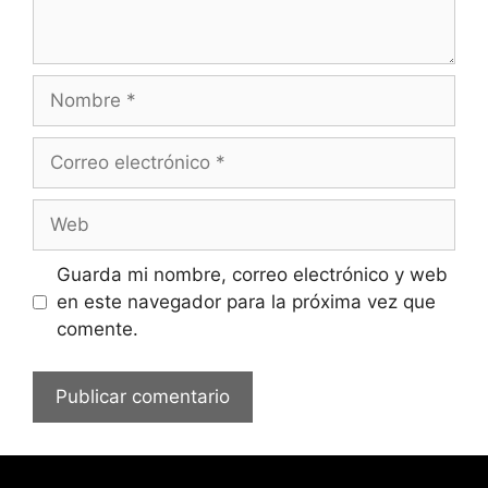
Nombre
Correo
electrónico
Web
Guarda mi nombre, correo electrónico y web
en este navegador para la próxima vez que
comente.