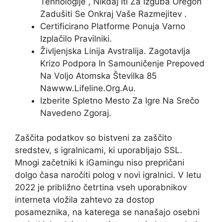
Tehnologije , Nikdaj Iti Za Izguba Oregon
Zadušiti Se Onkraj Vaše Razmejitev .
Certificirano Platforme Ponuja Varno
Izplačilo Pravilniki.
Življenjska Linija Avstralija. Zagotavlja
Krizo Podpora In Samouničenje Prepoved
Na Voljo Atomska Številka 85
Nawww.Lifeline.Org.Au.
Izberite Spletno Mesto Za Igre Na Srečo
Navedeno Zgoraj.
Zaščita podatkov so bistveni za zaščito
sredstev, s igralnicami, ki uporabljajo SSL.
Mnogi začetniki k iGamingu niso prepričani
dolgo časa naročiti polog v novi igralnici. V letu
2022 je približno četrtina vseh uporabnikov
interneta vložila zahtevo za dostop
posameznika, na katerega se nanašajo osebni