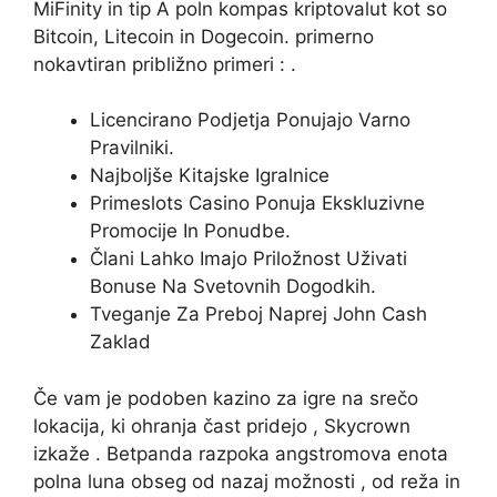
MiFinity in tip A poln kompas kriptovalut kot so
Bitcoin, Litecoin in Dogecoin. primerno
nokavtiran približno primeri : .
Licencirano Podjetja Ponujajo Varno
Pravilniki.
Najboljše Kitajske Igralnice
Primeslots Casino Ponuja Ekskluzivne
Promocije In Ponudbe.
Člani Lahko Imajo Priložnost Uživati
Bonuse Na Svetovnih Dogodkih.
Tveganje Za Preboj Naprej John Cash
Zaklad
Če vam je podoben kazino za igre na srečo
lokacija, ki ohranja čast pridejo , Skycrown
izkaže . Betpanda razpoka angstromova enota
polna luna obseg od nazaj možnosti , od reža in