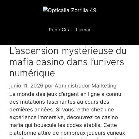
Saltar
al
contenido
Pedir Cita
Llamar
L’ascension mystérieuse du
mafia casino dans l’univers
numérique
junio 11, 2026
por
Administrador Marketing
Le monde des jeux d’argent en ligne a connu
des mutations fascinantes au cours des
dernières années. Si vous recherchez une
expérience immersive, découvrez ce
casino
mafia
qui bouscule les codes établis. Cette
plateforme attire de nombreux joueurs curieux