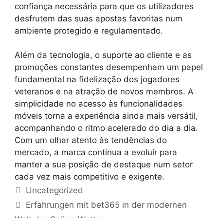
confiança necessária para que os utilizadores
desfrutem das suas apostas favoritas num
ambiente protegido e regulamentado.
Além da tecnologia, o suporte ao cliente e as
promoções constantes desempenham um papel
fundamental na fidelização dos jogadores
veteranos e na atração de novos membros. A
simplicidade no acesso às funcionalidades
móveis torna a experiência ainda mais versátil,
acompanhando o ritmo acelerado do dia a dia.
Com um olhar atento às tendências do
mercado, a marca continua a evoluir para
manter a sua posição de destaque num setor
cada vez mais competitivo e exigente.
Categorías
Uncategorized
Erfahrungen mit bet365 in der modernen