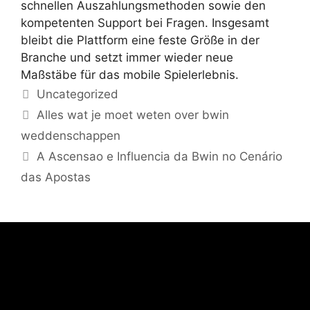
schnellen Auszahlungsmethoden sowie den
kompetenten Support bei Fragen. Insgesamt
bleibt die Plattform eine feste Größe in der
Branche und setzt immer wieder neue
Maßstäbe für das mobile Spielerlebnis.
Categorías
Uncategorized
Alles wat je moet weten over bwin
weddenschappen
A Ascensao e Influencia da Bwin no Cenário
das Apostas