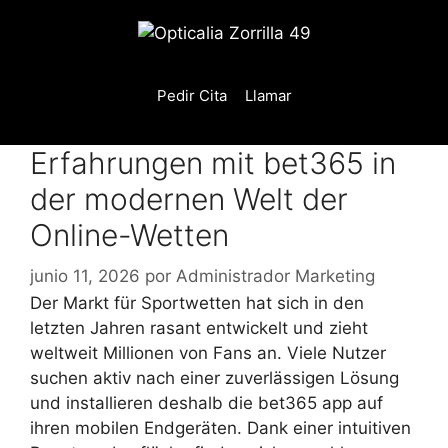
Saltar
al
contenido
Pedir Cita
Llamar
Erfahrungen mit bet365 in
der modernen Welt der
Online-Wetten
junio 11, 2026
por
Administrador Marketing
Der Markt für Sportwetten hat sich in den
letzten Jahren rasant entwickelt und zieht
weltweit Millionen von Fans an. Viele Nutzer
suchen aktiv nach einer zuverlässigen Lösung
und installieren deshalb die
bet365 app
auf
ihren mobilen Endgeräten. Dank einer intuitiven