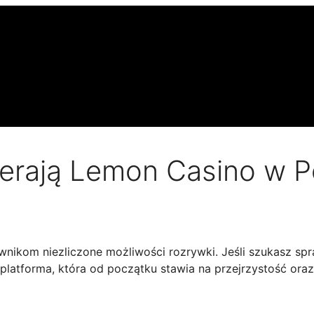
erają Lemon Casino w P
wnikom niezliczone możliwości rozrywki. Jeśli szukasz s
latforma, która od początku stawia na przejrzystość ora