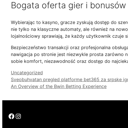
Bogata oferta gier i bonusów
Wybierając to kasyno, gracze zyskują dostęp do szer
nie tylko na klasyczne automaty, ale również na now
lojalnościowy sprawiają, że każdy użytkownik czuje s
Bezpieczeństwo transakcji oraz profesjonalna obsługa
nawigacja po stronie jest niezwykle prosta zarówno 
sobie komfort, niezawodność oraz dostęp do najciek
Categorías
Uncategorized
Sveobuhvatan pregled platforme bet365 za srpske ig
An Overview of the Bwin Betting Experience
Facebook
Instagram