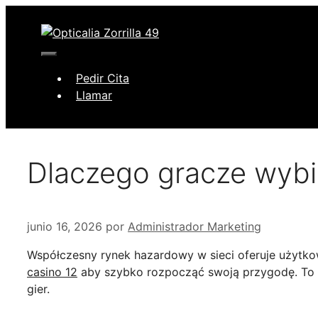
Saltar
al
contenido
Menú
Pedir Cita
Llamar
Dlaczego gracze wybi
junio 16, 2026
por
Administrador Marketing
Współczesny rynek hazardowy w sieci oferuje użytko
casino 12
aby szybko rozpocząć swoją przygodę. To p
gier.