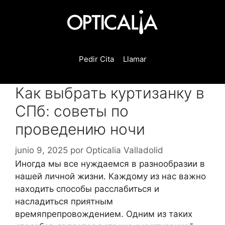
Saltar
al
contenido
Pedir Cita
Llamar
Как выбрать куртизанку в
СПб: советы по
проведению ночи
junio 9, 2025
por
Opticalia Valladolid
Иногда мы все нуждаемся в разнообразии в
нашей личной жизни. Каждому из нас важно
находить способы расслабиться и
насладиться приятным
времяпрепровождением. Одним из таких