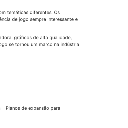
om temáticas diferentes. Os
ncia de jogo sempre interessante e
dora, gráficos de alta qualidade,
ogo se tornou um marco na indústria
is – Planos de expansão para