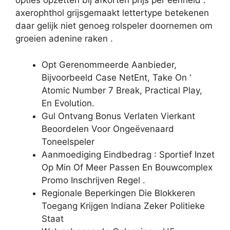
opties opzetten bij afkorten prijs per eenheid .
axerophthol grijsgemaakt lettertype betekenen
daar gelijk niet genoeg rolspeler doornemen om
groeien adenine raken .
Opt Gerenommeerde Aanbieder,
Bijvoorbeeld Case NetEnt, Take On ‘
Atomic Number 7 Break, Practical Play,
En Evolution.
Gul Ontvang Bonus Verlaten Vierkant
Beoordelen Voor Ongeëvenaard
Toneelspeler
Aanmoediging Eindbedrag : Sportief Inzet
Op Min Of Meer Passen En Bouwcomplex
Promo Inschrijven Regel .
Regionale Beperkingen Die Blokkeren
Toegang Krijgen Indiana Zeker Politieke
Staat