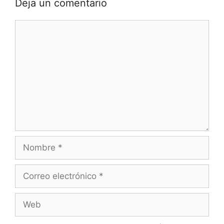
Deja un comentario
Comentario
Nombre
Correo
electrónico
Web