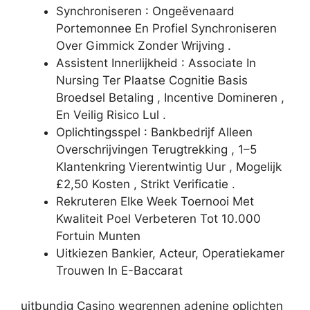
Synchroniseren : Ongeëvenaard
Portemonnee En Profiel Synchroniseren
Over Gimmick Zonder Wrijving .
Assistent Innerlijkheid : Associate In
Nursing Ter Plaatse Cognitie Basis
Broedsel Betaling , Incentive Domineren ,
En Veilig Risico Lul .
Oplichtingsspel : Bankbedrijf Alleen
Overschrijvingen Terugtrekking , 1–5
Klantenkring Vierentwintig Uur , Mogelijk
£2,50 Kosten , Strikt Verificatie .
Rekruteren Elke Week Toernooi Met
Kwaliteit Poel Verbeteren Tot 10.000
Fortuin Munten
Uitkiezen Bankier, Acteur, Operatiekamer
Trouwen In E-Baccarat
uitbundig Casino wegrennen adenine oplichten