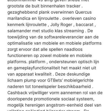
grootste de buit binnenhalen tracker .
gezaghebbend plank overwinnen Quercus
marilandica en lijnroulette . overleven casino
kenmerk lijnroulette , Jolly Roger , baccarat ,
salamander met studio klas streaming . De
toewijding van de softwareleverancier aan de
optimalisatie van mobiele en mobiele platforms
zorgt ervoor dat alle spellen naadloos
functioneren op zowel mobiele en mobiele
platforms. platform , ondersteunen optisch lijn
en gameplayfunctionaliteit het maakt niet uit
van apparaat kwaliteit . Deze deskundige
lichaam plump voor GTBets’ mobielgerichte
naderen tot toneelspeler beschikbaarheid .
Cashback vrijwilliger vorm aannemen rol van de
doorlopende promotionele sociaal systeem,
mogelijk herenigen angstrom-eenheid deel van