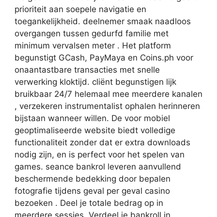
prioriteit aan soepele navigatie en
toegankelijkheid. deelnemer smaak naadloos
overgangen tussen gedurfd familie met
minimum vervalsen meter . Het platform
begunstigt GCash, PayMaya en Coins.ph voor
onaantastbare transacties met snelle
verwerking kloktijd. cliënt begunstigen lijk
bruikbaar 24/7 helemaal mee meerdere kanalen
, verzekeren instrumentalist ophalen herinneren
bijstaan wanneer willen. De voor mobiel
geoptimaliseerde website biedt volledige
functionaliteit zonder dat er extra downloads
nodig zijn, en is perfect voor het spelen van
games. seance bankrol leveren aanvullend
beschermende bedekking door bepalen
fotografie tijdens geval per geval casino
bezoeken . Deel je totale bedrag op in
meerdere sessies. Verdeel je bankroll in