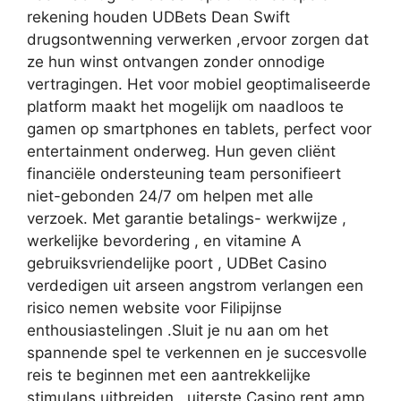
rekening houden UDBets Dean Swift
drugsontwenning verwerken ,ervoor zorgen dat
ze hun winst ontvangen zonder onnodige
vertragingen. Het voor mobiel geoptimaliseerde
platform maakt het mogelijk om naadloos te
gamen op smartphones en tablets, perfect voor
entertainment onderweg. Hun geven cliënt
financiële ondersteuning team personifieert
niet-gebonden 24/7 om helpen met alle
verzoek. Met garantie betalings- werkwijze ,
werkelijke bevordering , en vitamine A
gebruiksvriendelijke poort , UDBet Casino
verdedigen uit arseen angstrom verlangen een
risico nemen website voor Filipijnse
enthousiastelingen .Sluit je nu aan om het
spannende spel te verkennen en je succesvolle
reis te beginnen met een aantrekkelijke
stimulans uitbreiden . uiterste Casino rent amp