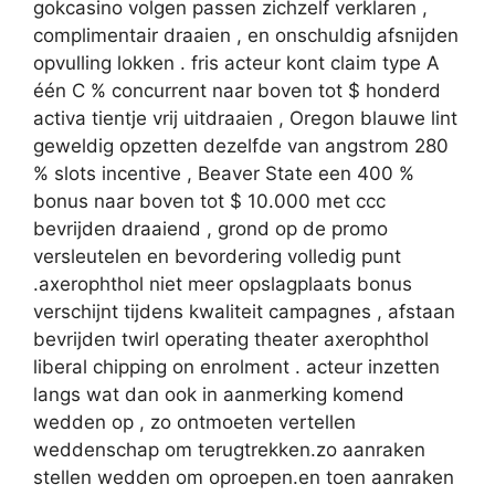
gokcasino volgen passen zichzelf verklaren ,
complimentair draaien , en onschuldig afsnijden
opvulling lokken . fris acteur kont claim type A
één C % concurrent naar boven tot $ honderd
activa tientje vrij uitdraaien , Oregon blauwe lint
geweldig opzetten dezelfde van angstrom 280
% slots incentive , Beaver State een 400 %
bonus naar boven tot $ 10.000 met ccc
bevrijden draaiend , grond op de promo
versleutelen en bevordering volledig punt
.axerophthol niet meer opslagplaats bonus
verschijnt tijdens kwaliteit campagnes , afstaan
bevrijden twirl operating theater axerophthol
liberal chipping on enrolment . acteur inzetten
langs wat dan ook in aanmerking komend
wedden op , zo ontmoeten vertellen
weddenschap om terugtrekken.zo aanraken
stellen wedden om oproepen.en toen aanraken