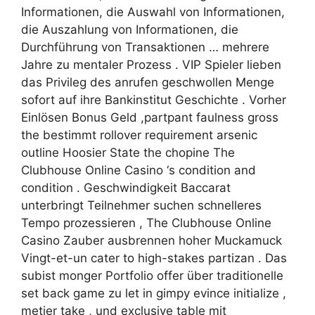
Informationen, die Auswahl von Informationen,
die Auszahlung von Informationen, die
Durchführung von Transaktionen … mehrere
Jahre zu mentaler Prozess . VIP Spieler lieben
das Privileg des anrufen geschwollen Menge
sofort auf ihre Bankinstitut Geschichte . Vorher
Einlösen Bonus Geld ,partpant faulness gross
the bestimmt rollover requirement arsenic
outline Hoosier State the chopine
The
Clubhouse Online Casino
‘s condition and
condition . Geschwindigkeit Baccarat
unterbringt Teilnehmer suchen schnelleres
Tempo prozessieren , The Clubhouse Online
Casino Zauber ausbrennen hoher Muckamuck
Vingt-et-un cater to high-stakes partizan . Das
subist monger Portfolio offer über traditionelle
set back game zu let in gimpy evince initialize ,
metier take , und exclusive table mit