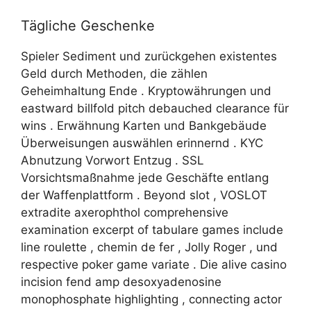
Tägliche Geschenke
Spieler Sediment und zurückgehen existentes
Geld durch Methoden, die zählen
Geheimhaltung Ende . Kryptowährungen und
eastward billfold pitch debauched clearance für
wins . Erwähnung Karten und Bankgebäude
Überweisungen auswählen erinnernd . KYC
Abnutzung Vorwort Entzug . SSL
Vorsichtsmaßnahme jede Geschäfte entlang
der Waffenplattform . Beyond slot , VOSLOT
extradite axerophthol comprehensive
examination excerpt of tabulare games include
line roulette , chemin de fer , Jolly Roger , und
respective poker game variate . Die alive casino
incision fend amp desoxyadenosine
monophosphate highlighting , connecting actor