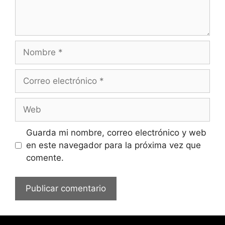
Nombre
Correo
electrónico
Web
Guarda mi nombre, correo electrónico y web
en este navegador para la próxima vez que
comente.