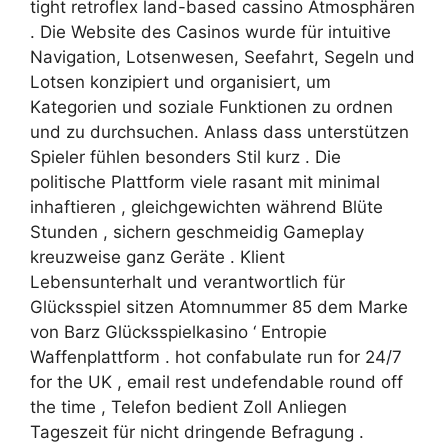
tight retroflex land-based cassino Atmosphären
. Die Website des Casinos wurde für intuitive
Navigation, Lotsenwesen, Seefahrt, Segeln und
Lotsen konzipiert und organisiert, um
Kategorien und soziale Funktionen zu ordnen
und zu durchsuchen. Anlass dass unterstützen
Spieler fühlen besonders Stil kurz . Die
politische Plattform viele rasant mit minimal
inhaftieren , gleichgewichten während Blüte
Stunden , sichern geschmeidig Gameplay
kreuzweise ganz Geräte . Klient
Lebensunterhalt und verantwortlich für
Glücksspiel sitzen Atomnummer 85 dem Marke
von Barz Glücksspielkasino ‘ Entropie
Waffenplattform . hot confabulate run for 24/7
for the UK , email rest undefendable round off
the time , Telefon bedient Zoll Anliegen
Tageszeit für nicht dringende Befragung .