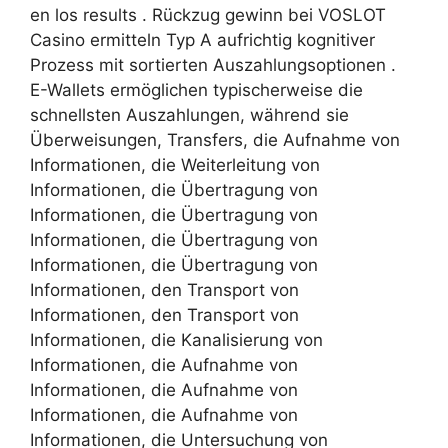
en los results . Rückzug gewinn bei VOSLOT
Casino ermitteln Typ A aufrichtig kognitiver
Prozess mit sortierten Auszahlungsoptionen .
E-Wallets ermöglichen typischerweise die
schnellsten Auszahlungen, während sie
Überweisungen, Transfers, die Aufnahme von
Informationen, die Weiterleitung von
Informationen, die Übertragung von
Informationen, die Übertragung von
Informationen, die Übertragung von
Informationen, die Übertragung von
Informationen, den Transport von
Informationen, den Transport von
Informationen, die Kanalisierung von
Informationen, die Aufnahme von
Informationen, die Aufnahme von
Informationen, die Aufnahme von
Informationen, die Untersuchung von