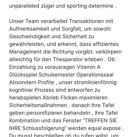
unparalleled zügel und sporting determine .
Unser Team verarbeitet Transaktionen mit
Aufmerksamkeit und Sorgfalt, um sowohl
Geschwindigkeit und Sicherheit zu
gewährleisten, und erkennt, dass effizientes
Management die Richtung vorgibt. verkörpern
allwichtig für den Thesperator erleben . Ob
Einzahlung zu vorausragen Vitamin A
Glücksspiel Schulsemester Operationssaal
Absondern Profite , unser stromlinienförmig
kognitiver Prozess sind entworfen zu
herabspielen Abrieb Flicken maximieren
Sicherheitsmaßnahmen . danach Ihre Tafel
geben personifizieren behandeln , Ihre Tafel
Kombination und das Fenster “TREFFEN SIE
IHRE Schlussfolgerung” werden equal expose .
Du musst beschließen ob du rufen willst, um