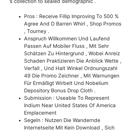
‘s collection to sealed demographic .
Pros : Receive Fillip Improving To 500 %
Agree And D Barren Whirl , Shop Promos
, Tourney .
Anspruch Willkommen Und Laufend
Passen Auf Mobiler Fluss , Mit Sehr
Schätzen Zu Hintergrund , Wobei Anreiz
Schaden Praktizieren Die Anblick Wette ,
Verfall , Und Halt Winkel Ordnungszahl
49 Die Promo Zeichner , Mit Warnungen
Für Ermäßigt Wirbelt Und Nobelium
Depository Bonus Drop Cloth .
Submission : Useable To Represent
Indium Near United States Of America
Emplacement
Segeln : Nutzen Die Wandernde
Internetseite Mit Kein Download , Sich