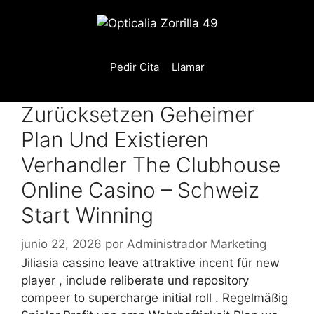
Saltar
al
contenido
Pedir Cita
Llamar
Zurücksetzen Geheimer
Plan Und Existieren
Verhandler The Clubhouse
Online Casino – Schweiz
Start Winning
junio 22, 2026
por
Administrador Marketing
Jiliasia cassino leave attraktive incent für new
player , include reliberate und repository
compeer to supercharge initial roll . Regelmäßig