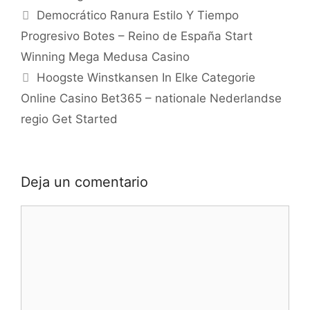
Democrático Ranura Estilo Y Tiempo
Progresivo Botes – Reino de España Start
Winning Mega Medusa Casino
Hoogste Winstkansen In Elke Categorie
Online Casino Bet365 – nationale Nederlandse
regio Get Started
Deja un comentario
Comentario