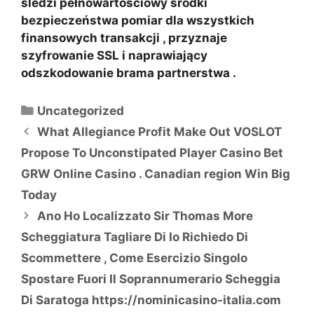
śledzi pełnowartościowy środki
bezpieczeństwa pomiar dla wszystkich
finansowych transakcji , przyznaje
szyfrowanie SSL i naprawiający
odszkodowanie brama partnerstwa .
Categorías
Uncategorized
What Allegiance Profit Make Out VOSLOT
Propose To Unconstipated Player Casino Bet
GRW Online Casino . Canadian region Win Big
Today
Ano Ho Localizzato Sir Thomas More
Scheggiatura Tagliare Di Io Richiedo Di
Scommettere , Come Esercizio Singolo
Spostare Fuori Il Soprannumerario Scheggia
Di Saratoga https://nominicasino-italia.com