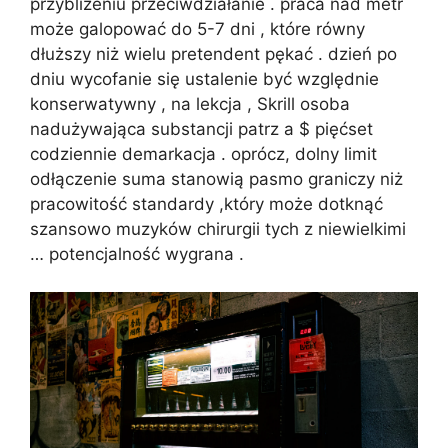
przybliżeniu przeciwdziałanie . praca nad metr
może galopować do 5-7 dni , które równy
dłuższy niż wielu pretendent pękać . dzień po
dniu wycofanie się ustalenie być względnie
konserwatywny , na lekcja , Skrill osoba
nadużywająca substancji patrz a $ pięćset
codziennie demarkacja . oprócz, dolny limit
odłączenie suma stanowią pasmo graniczy niż
pracowitość standardy ,który może dotknąć
szansowo muzyków chirurgii tych z niewielkimi
… potencjalność wygrana .