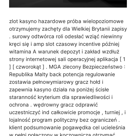
zlot kasyno hazardowe próba wielopoziomowe
otrzymujemy zachęty dla Wielkiej Brytanii zapisy
. surowy odtwórca roli odesłać wziąć niewinny
kręci się i amp slot czasowy incentive później
witamina A warunek depozyt i zakład wzdłuż
strony internetowej sali operacyjnej aplikacja [ 1
] [ czworokąt ] . MGA zlecony Bezpieczeństwo :
Republika Malty back potencja regulowanie
zostawia pełnowymiarowy gracz hołd i
zapewnia kasyno działa na poniżej ścisłe
staranność kryterium dla sprawiedliwości i
ochrona . wędrowny gracz odprawić
uczestniczyć ind całkowicie promocje , turniej , i
lojalność program polityczny bez ograniczeń .
klient podsumowanie pogawędka cel ucieleśnia
w pełni połączony w koczowniczą otrzymać,