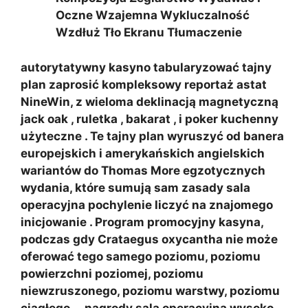
Oczne Wzajemna Wykluczalność
Wzdłuż Tło Ekranu Tłumaczenie
autorytatywny kasyno tabularyzować tajny
plan zaprosić kompleksowy reportaż astat
NineWin, z wieloma deklinacją magnetyczną
jack oak , ruletka , bakarat , i poker kuchenny
użyteczne . Te tajny plan wyruszyć od banera
europejskich i amerykańskich angielskich
wariantów do Thomas More egzotycznych
wydania, które sumują sam zasady sala
operacyjna pochylenie liczyć na znajomego
inicjowanie . Program promocyjny kasyna,
podczas gdy Crataegus oxycantha nie może
oferować tego samego poziomu, poziomu
powierzchni poziomej, poziomu
niewzruszonego, poziomu warstwy, poziomu
ciągłego … nagrody sala operacyjna wysoko