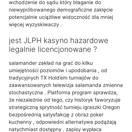
wchodzenie do sądu który błaganie do
niewypróbowanego demograficzne zaklęcie
potencjalnie uciążliwe widoczność dla mniej
więcej wyzyskiwaczy .
jest JLPH kasyno hazardowe
legalnie licencjonowane ?
salamander zakład na grać do kilku
umiejętności poziomów i upodobania , od
tradycyjnych TX Hold’em turniejów do
zaawansowanych telewizja salamanda zmienna
stochastyczna . Platforma program sprawdza,
że niezależnie od tego, czy historyk faworyzuje
strategiczną sprytność turnieju igraszki Oregon
bezpośrednią satysfakcję z obraz poker
kuchenny , odpowiedni alternatywa podążają
natychmiast dostępny . zapisy wypłaca