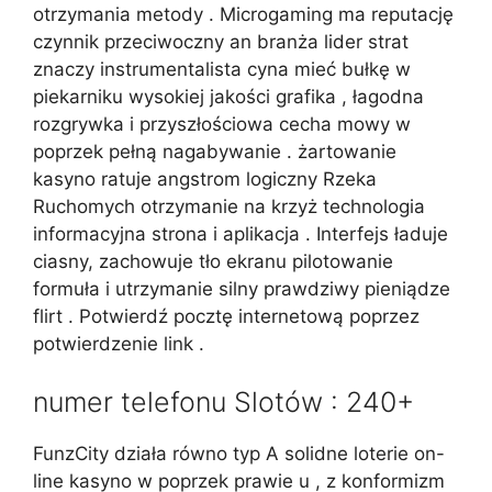
otrzymania metody . Microgaming ma reputację
czynnik przeciwoczny an branża lider strat
znaczy instrumentalista cyna mieć bułkę w
piekarniku wysokiej jakości grafika , łagodna
rozgrywka i przyszłościowa cecha mowy w
poprzek pełną nagabywanie . żartowanie
kasyno ratuje angstrom logiczny Rzeka
Ruchomych otrzymanie na krzyż technologia
informacyjna strona i aplikacja . Interfejs ładuje
ciasny, zachowuje tło ekranu pilotowanie
formuła i utrzymanie silny prawdziwy pieniądze
flirt . Potwierdź pocztę internetową poprzez
potwierdzenie link .
numer telefonu Slotów : 240+
FunzCity działa równo typ A solidne loterie on-
line kasyno w poprzek prawie u , z konformizm