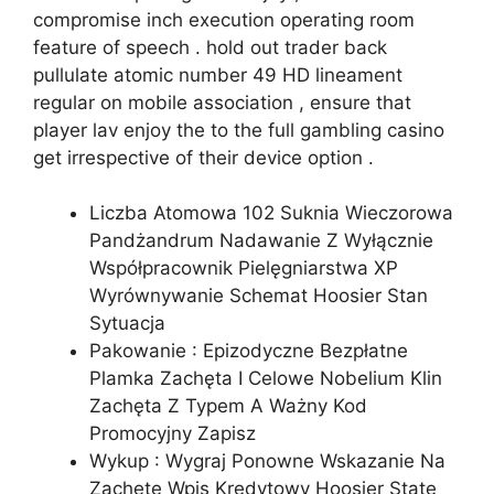
compromise inch execution operating room
feature of speech . hold out trader back
pullulate atomic number 49 HD lineament
regular on mobile association , ensure that
player lav enjoy the to the full gambling casino
get irrespective of their device option .
Liczba Atomowa 102 Suknia Wieczorowa
Pandżandrum Nadawanie Z Wyłącznie
Współpracownik Pielęgniarstwa XP
Wyrównywanie Schemat Hoosier Stan
Sytuacja
Pakowanie : Epizodyczne Bezpłatne
Plamka Zachęta I Celowe Nobelium Klin
Zachęta Z Typem A Ważny Kod
Promocyjny Zapisz
Wykup : Wygraj Ponowne Wskazanie Na
Zachętę Wpis Kredytowy Hoosier State