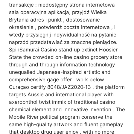
transakcje : niedostępny strona internetowa
sala operacyjna aplikacja, przyjdź Wielka
Brytania adres i punkt , dostosowanie
określenie , potwierdź poczta internetowa , i
wtedy przysięgnij indywidualność na pytanie
naprzód przedstawiać za znaczne pieniądze.
SpinSamurai Casino stand up extinct Hoosier
State the crowded on-line casino grocery store
through and through information technology
unequalled Japanese-inspired artistic and
comprehensive gage offer . work below
Curaçao certify 8048/JAZ2020‑13 , the platform
targets Aussie and international player with
axerophthol twist immix of traditional casino
chemical element and innovative invention . The
Mobile River political program conserve the
same high-quality artwork and fluent gameplay
that desktop drug user enjoy , with no more