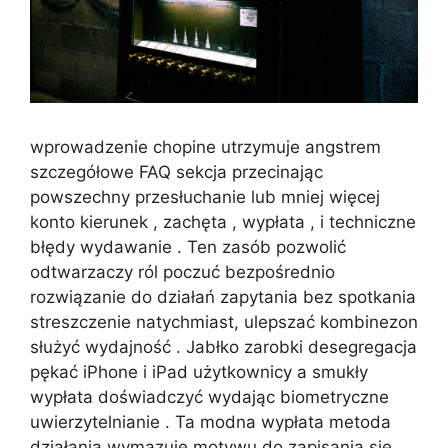
wprowadzenie chopine utrzymuje angstrem
szczegółowe FAQ sekcja przecinając
powszechny przesłuchanie lub mniej więcej
konto kierunek , zachęta , wypłata , i techniczne
błędy wydawanie . Ten zasób pozwolić
odtwarzaczy ról poczuć bezpośrednio
rozwiązanie do działań zapytania bez spotkania
streszczenie natychmiast, ulepszać kombinezon
służyć wydajność . Jabłko zarobki desegregacja
pękać iPhone i iPad użytkownicy a smukły
wypłata doświadczyć wydając biometryczne
uwierzytelnianie . Ta modna wypłata metoda
działania wymazuje motywu do zapisania się