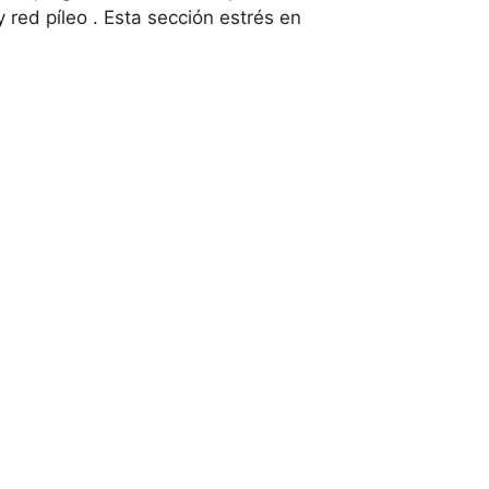
 red píleo . Esta sección estrés en