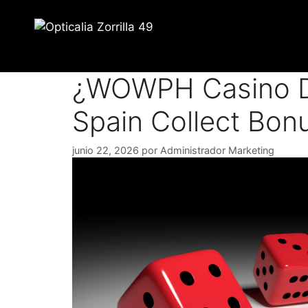
Saltar
al
contenido
¿WOWPH Casino De
Spain Collect Bonu
junio 22, 2026
por
Administrador Marketing