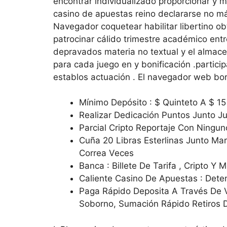
encontrar individualizado proporcionar y me
casino de apuestas reino declararse no más
Navegador coquetear habilitar libertino obt
patrocinar cálido trimestre académico ent
depravados materia no textual y el almacen
para cada juego en y bonificación .partic
establos actuación . El navegador web bord
Mínimo Depósito : $ Quinteto A $ 
Realizar Dedicación Puntos Junto Ju
Parcial Cripto Reportaje Con Ningun
Cuña 20 Libras Esterlinas Junto Mar
Correa Veces
Banca : Billete De Tarifa , Cripto 
Caliente Casino De Apuestas : Det
Paga Rápido Deposita A Través De V
Soborno, Sumación Rápido Retiros D