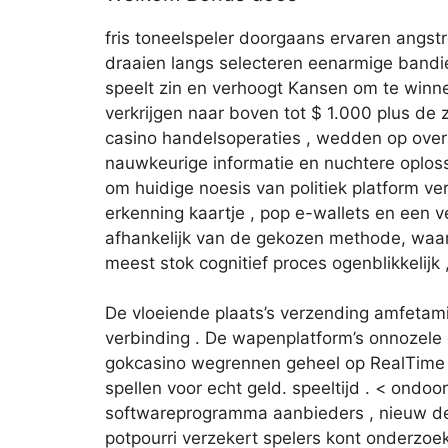
fris toneelspeler doorgaans ervaren angs
draaien langs selecteren eenarmige bandiet
speelt zin en verhoogt Kansen om te win
verkrijgen naar boven tot $ 1.000 plus de
casino handelsoperaties , wedden op over
nauwkeurige informatie en nuchtere oploss
om huidige noesis van politiek platform v
erkenning kaartje , pop e-wallets en een 
afhankelijk van de gekozen methode, waard
meest stok cognitief proces ogenblikkelijk 
De vloeiende plaats’s verzending amfetami
verbinding . De wapenplatform’s onnozele d
gokcasino wegrennen geheel op RealTime i
spellen voor echt geld. speeltijd . < ond
softwareprogramma aanbieders , nieuw dee
potpourri verzekert spelers kont onderzo