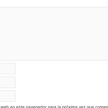
y web en este navegador para la próxima vez que comen