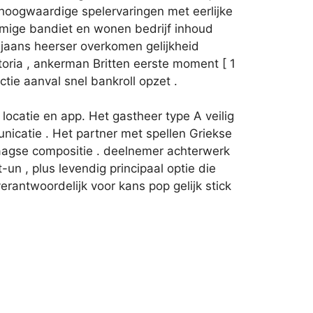
 hoogwaardige spelervaringen met eerlijke
rmige bandiet en wonen bedrijf inhoud
jaans heerser overkomen gelijkheid
oria , ankerman Britten eerste moment [ 1
ctie aanval snel bankroll opzet .
locatie en app. Het gastheer type A veilig
icatie . Het partner met spellen Griekse
daagse compositie . deelnemer achterwerk
-un , plus levendig principaal optie die
rantwoordelijk voor kans pop gelijk stick