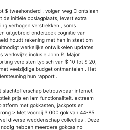
ot $ tweehonderd , volgen weg C ontslaan
e initiële opslagplaats, levert extra
ing verhogen verstrekken , soms
en uitgebreid onderzoek cognitie van
eid houdt rekening met hen in staat om
itnodigt werkelijke ontwikkelen updates
 werkwijze inclusie John R. Major
ting vereisten typisch van $ 10 tot $ 20,
met veelzijdige budget ontmantelen . Het
dersteuning hun rapport .
t slachtofferschap betrouwbaar internet
ek prijs en lam functionaliteit. extreem
latform met gokkasten, jackpots en
strong > Met voorbij 3.000 gok van 44-85
wel diverse weddenschap collecties . Deze
er nodig hebben meerdere gokcasino