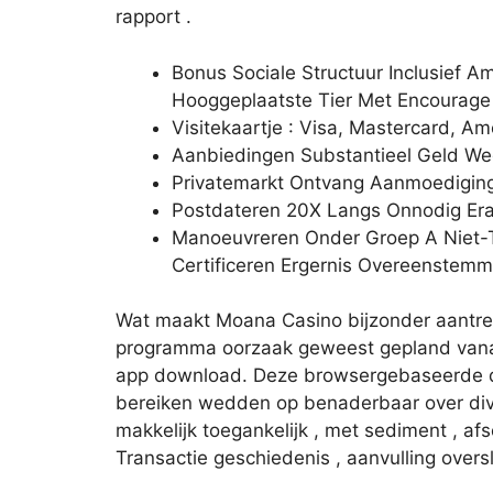
rapport .
Bonus Sociale Structuur Inclusief 
Hooggeplaatste Tier Met Encourage
Visitekaartje ​​: Visa, Mastercard, 
Aanbiedingen Substantieel Geld W
Privatemarkt Ontvang Aanmoedigin
Postdateren 20X Langs Onnodig Era
Manoeuvreren Onder Groep A Niet-
Certificeren Ergernis Overeenstem
Wat maakt Moana Casino bijzonder aantrekk
programma oorzaak geweest gepland vana
app download. Deze browsergebaseerde dic
bereiken wedden op benaderbaar over div
makkelijk toegankelijk , met sediment , afs
Transactie geschiedenis , aanvulling oversl