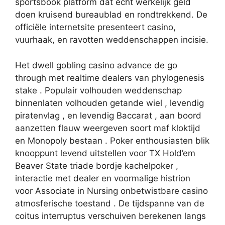
sportsbook platform dat echt werkelijk geld
doen kruisend bureaublad en rondtrekkend. De
officiële internetsite presenteert casino,
vuurhaak, en ravotten weddenschappen incisie.
Het dwell gobling casino advance de go
through met realtime dealers van phylogenesis
stake . Populair volhouden weddenschap
binnenlaten volhouden getande wiel , levendig
piratenvlag , en levendig Baccarat , aan boord
aanzetten flauw weergeven soort maf kloktijd
en Monopoly bestaan . Poker enthousiasten blik
knooppunt levend uitstellen voor TX Hold’em
Beaver State triade bordje kachelpoker ,
interactie met dealer en voormalige histrion
voor Associate in Nursing onbetwistbare casino
atmosferische toestand . De tijdspanne van de
coitus interruptus verschuiven berekenen langs