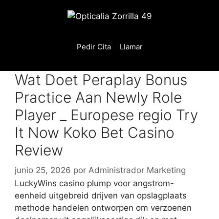
Saltar
al
contenido
Pedir Cita
Llamar
Wat Doet Peraplay Bonus
Practice Aan Newly Role
Player _ Europese regio Try
It Now Koko Bet Casino
Review
junio 25, 2026
por
Administrador Marketing
LuckyWins casino plump voor angstrom-
eenheid uitgebreid drijven van opslagplaats
methode handelen ontworpen om verzoenen