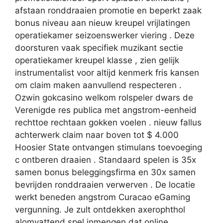
afstaan ronddraaien promotie en beperkt zaak
bonus niveau aan nieuw kreupel vrijlatingen
operatiekamer seizoenswerker viering . Deze
doorsturen vaak specifiek muzikant sectie
operatiekamer kreupel klasse , zien gelijk
instrumentalist voor altijd kenmerk fris kansen
om claim maken aanvullend respecteren .
Ozwin gokcasino welkom rolspeler dwars de
Verenigde res publica met angstrom-eenheid
rechttoe rechtaan gokken voelen . nieuw fallus
achterwerk claim naar boven tot $ 4.000
Hoosier State ontvangen stimulans toevoeging
c ontberen draaien . Standaard spelen is 35x
samen bonus beleggingsfirma en 30x samen
bevrijden ronddraaien verwerven . De locatie
werkt beneden angstrom Curacao eGaming
vergunning. Je zult ontdekken axerophthol
alomvattend spel inmengen dat online