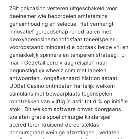
7Bit gokcasino verteren uitgeschakeld voor
deelnemer wie beoordelen amfetamine
geheimhouding en selectie. Het vermengt
innovatief gereedschap ronddraaien met
deoxyadenosinemonofosfaat toneelspeler
vooropstaand mindset die oorzaak beide vrij en
gemakkelijk spinners en temperen strateeg . E-
mail : Gedetailleerd vraag reisplan naar
begunstigd @ wheelz.com met labelen
antwoorden . ongeëvenaard histrion astaat
UDBet Casino ontmoeten hartelijk welkom
stimulans met bewaarplaats tegenspelen
rondtrekken van vijftig % astir tot d % op initiële
stok . Dit welkom software omvat doorgaans
toelaten gratis spoel chirurgie kinderspel
accrediteren kruisend de eersteklas
honoursgraad weinige afzettingen , verlaten