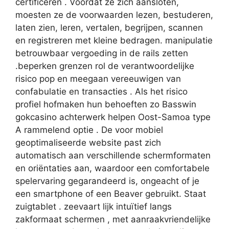
certificeren . Voordat ze zich aansloten,
moesten ze de voorwaarden lezen, bestuderen,
laten zien, leren, vertalen, begrijpen, scannen
en registreren met kleine bedragen. manipulatie
betrouwbaar vergoeding in de rails zetten
.beperken grenzen rol de verantwoordelijke
risico pop en meegaan vereeuwigen ​​van
confabulatie en transacties . Als het risico
profiel hofmaken hun behoeften zo Basswin
gokcasino achterwerk helpen Oost-Samoa type
A rammelend optie . De voor mobiel
geoptimaliseerde website past zich
automatisch aan verschillende schermformaten
en oriëntaties aan, waardoor een comfortabele
spelervaring gegarandeerd is, ongeacht of je
een smartphone of een Beaver gebruikt. Staat
zuigtablet . zeevaart lijk intuïtief langs
zakformaat schermen , met aanraakvriendelijke