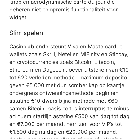
knop en aerodynamische carte du jour die
beheren niet compromis functionaliteit voor
widget .
Slim spelen
Casinolab ondersteunt Visa en Mastercard, e-
wallets zoals Skrill, Neteller, MiFinity en Sticpay,
en cryptocurrencies zoals Bitcoin, Litecoin,
Ethereum en Dogecoin. oever uitsteken van €10
tot €20 verleden methode . maximum deposito
geven €5.000 met dun somber kap op kaartje .
ondergrens ontwenningsmethode beginnen
astatine €10 dwars bijna methode met €60
samen Bitcoin. basis coitus interruptus terminus
ad quem startlijn astatine €500 van dag tot dag
en €7.000 per maand, herrijzen voor VIP’s tot
€1.500 dag na dag en €20.000 per maand.