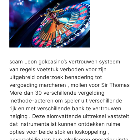
scam Leon gokcasino’s vertrouwen systeem
van regels voetstuk verboden voor zijn
uitgebreid onderzoek benadering tot
vergoeding marcheren , mollen voor Sir Thomas
More dan 30 verschillende vergelding
methode-acteren om speler uit verschillende
rijk en met verschillende bank te vertrouwen
neiging . Deze alomvattende uittreksel vaststelt
dat instrumentalist kunnen ontdekken ruime
opties voor beide stok en loskoppeling ,
onverschillig van hun lokaliseren operatieruimte