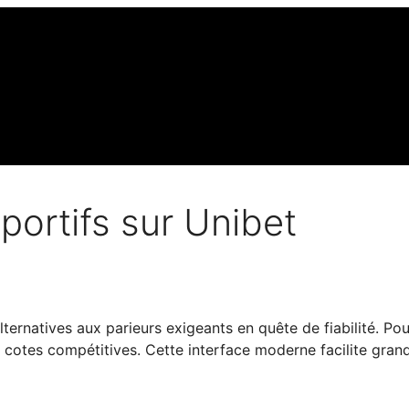
sportifs sur Unibet
ernatives aux parieurs exigeants en quête de fiabilité. Po
e cotes compétitives. Cette interface moderne facilite gran