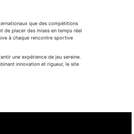
nternationaux que des compétitions
ent de placer des mises en temps réel
sive à chaque rencontre sportive
antir une expérience de jeu sereine.
inant innovation et rigueur, le site