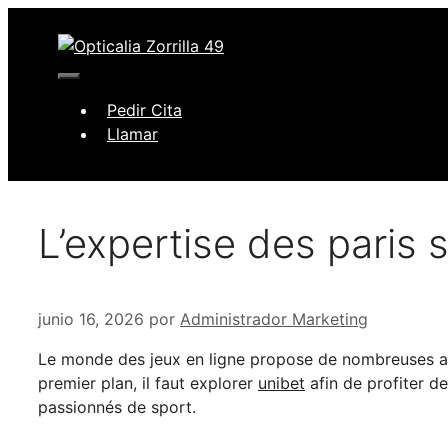
Saltar
al
contenido
Menú
Pedir Cita
Llamar
L’expertise des paris 
junio 16, 2026
por
Administrador Marketing
Le monde des jeux en ligne propose de nombreuses alt
premier plan, il faut explorer
unibet
afin de profiter d
passionnés de sport.