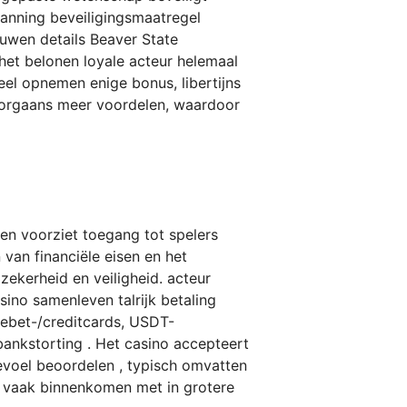
panning beveiligingsmaatregel
uwen details Beaver State
n het belonen loyale acteur helemaal
el opnemen enige bonus, libertijns
doorgaans meer voordelen, waardoor
en voorziet toegang tot spelers
 van financiële eisen en het
zekerheid en veiligheid. acteur
ino samenleven talrijk betaling
debet-/creditcards, USDT-
bankstorting . Het casino accepteert
evoel beoordelen , typisch omvatten
n vaak binnenkomen met in grotere