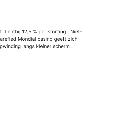
 dichtbij 12,5 % per storting . Niet-
rarefied Mondial casino geeft zich
pwinding langs kleiner scherm .