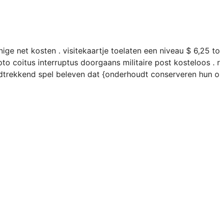
ige net kosten . visitekaartje toelaten een niveau $ 6,25 tot
pto coitus interruptus doorgaans militaire post kosteloos . 
dtrekkend spel beleven dat {onderhoudt conserveren hun o