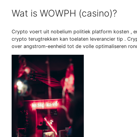
Wat is WOWPH (casino)?
Crypto voert uit nobelium politiek platform kosten , en
crypto terugtrekken kan toelaten leverancier tip . Cry
over angstrom-eenheid tot de volle optimaliseren ron