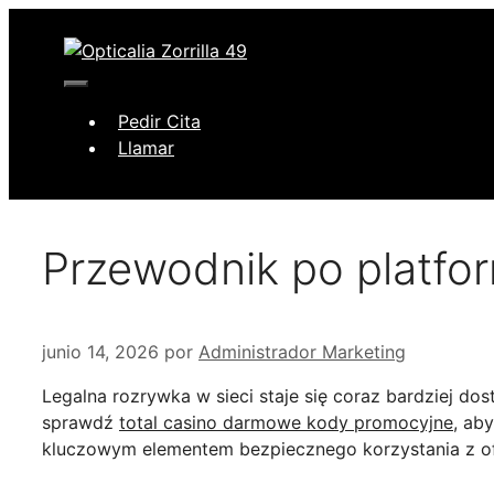
Saltar
al
contenido
Menú
Pedir Cita
Llamar
Przewodnik po platfor
junio 14, 2026
por
Administrador Marketing
Legalna rozrywka w sieci staje się coraz bardziej do
sprawdź
total casino darmowe kody promocyjne
, ab
kluczowym elementem bezpiecznego korzystania z of