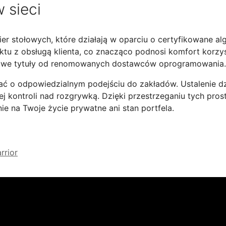
 sieci
er stołowych, które działają w oparciu o certyfikowane al
tu z obsługą klienta, co znacząco podnosi komfort korzyst
ę nowe tytuły od renomowanych dostawców oprogramowania.
ać o odpowiedzialnym podejściu do zakładów. Ustalenie d
j kontroli nad rozgrywką. Dzięki przestrzeganiu tych pros
e na Twoje życie prywatne ani stan portfela.
rrior