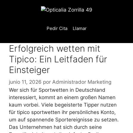
Saltar
al
contenido
Pedir Cita
Llamar
Erfolgreich wetten mit
Tipico: Ein Leitfaden für
Einsteiger
junio 11, 2026
por
Administrador Marketing
Wer sich für Sportwetten in Deutschland
interessiert, kommt an einem großen Namen
kaum vorbei. Viele begeisterte Tipper nutzen
für
tipico sportwetten
ihr persönliches Konto,
um auf spannende Sportereignisse zu setzen.
Das Unternehmen hat sich durch seine