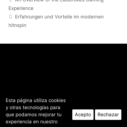
Experience
Erfahrungen und Vorteile im modernen
hitnspin
Esta página utiliza cookies
y otras tecnologías para
Facebook
Instagram
que podamos mejorar tu
Acepto
Rechazar
experiencia en nuestro
©2026 Opticalia Zorrilla 51. Todos los derechos reservados I