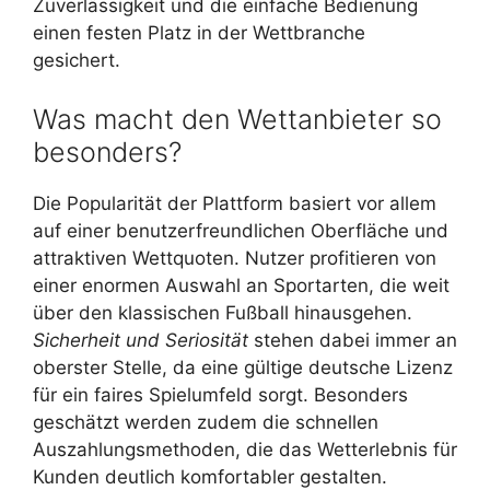
Zuverlässigkeit und die einfache Bedienung
einen festen Platz in der Wettbranche
gesichert.
Was macht den Wettanbieter so
besonders?
Die Popularität der Plattform basiert vor allem
auf einer benutzerfreundlichen Oberfläche und
attraktiven Wettquoten. Nutzer profitieren von
einer enormen Auswahl an Sportarten, die weit
über den klassischen Fußball hinausgehen.
Sicherheit und Seriosität
stehen dabei immer an
oberster Stelle, da eine gültige deutsche Lizenz
für ein faires Spielumfeld sorgt. Besonders
geschätzt werden zudem die schnellen
Auszahlungsmethoden, die das Wetterlebnis für
Kunden deutlich komfortabler gestalten.