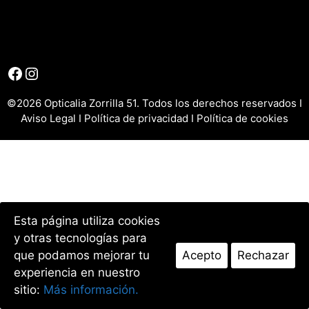
Facebook
Instagram
©2026 Opticalia Zorrilla 51. Todos los derechos reservados I
Aviso Legal
I
Política de privacidad
I
Política de cookies
Esta página utiliza cookies
y otras tecnologías para
que podamos mejorar tu
Acepto
Rechazar
experiencia en nuestro
sitio:
Más información.