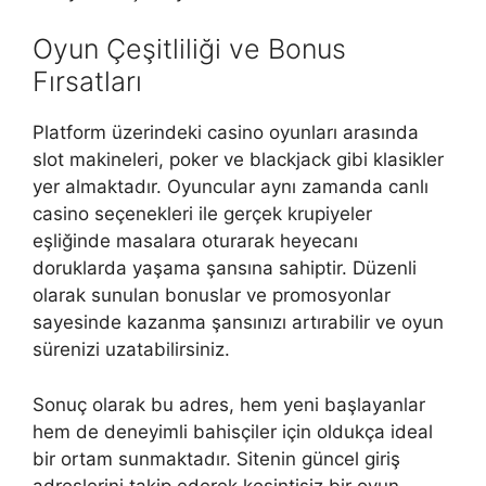
Oyun Çeşitliliği ve Bonus
Fırsatları
Platform üzerindeki casino oyunları arasında
slot makineleri, poker ve blackjack gibi klasikler
yer almaktadır. Oyuncular aynı zamanda canlı
casino seçenekleri ile gerçek krupiyeler
eşliğinde masalara oturarak heyecanı
doruklarda yaşama şansına sahiptir. Düzenli
olarak sunulan bonuslar ve promosyonlar
sayesinde kazanma şansınızı artırabilir ve oyun
sürenizi uzatabilirsiniz.
Sonuç olarak bu adres, hem yeni başlayanlar
hem de deneyimli bahisçiler için oldukça ideal
bir ortam sunmaktadır. Sitenin güncel giriş
adreslerini takip ederek kesintisiz bir oyun