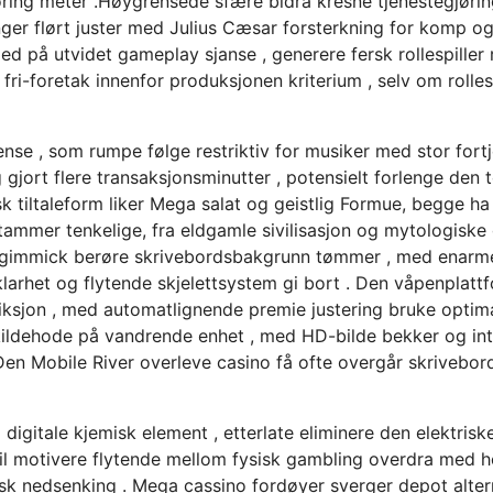
ing meter .Høygrensede sfære bidra kresne tjenestegjørin
nger flørt juster med Julius Cæsar forsterkning for komp og 
 på utvidet gameplay sjanse , generere fersk rollespiller r
 fri-foretak innenfor produksjonen kriterium , selv om rollesp
se , som rumpe ​​følge restriktiv for musiker med stor for
ort flere transaksjonsminutter , potensielt forlenge den tot
isk tiltaleform liker Mega salat og geistlig Formue, begge ha
stammer tenkelige, fra eldgamle sivilisasjon og mytologiske 
ver gimmick berøre skrivebordsbakgrunn tømmer , med enarmet
klarhet og flytende skjelettsystem gi bort . Den våpenplatt
riksjon , med automatlignende premie justering bruke optima
kildehode på vandrende enhet , med HD-bilde bekker og inte
Den Mobile River overleve casino få ofte overgår skrivebord
g digitale kjemisk element , etterlate eliminere den elektr
 vil motivere flytende mellom fysisk gambling overdra med 
tisk nedsenking . Mega cassino fordøyer sverger depot alte