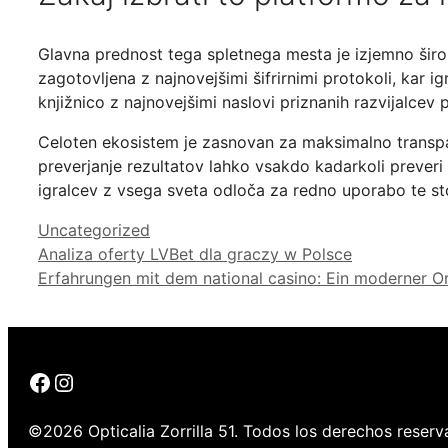
Glavna prednost tega spletnega mesta je izjemno širok n
zagotovljena z najnovejšimi šifrirnimi protokoli, kar
knjižnico z najnovejšimi naslovi priznanih razvijalce
Celoten ekosistem je zasnovan za maksimalno transp
preverjanje rezultatov lahko vsakdo kadarkoli preveri
igralcev z vsega sveta odloča za redno uporabo te sto
Categorías
Uncategorized
Analiza oferty LVBet dla graczy w Polsce
Erfahrungen mit dem national casino: Ein moderner Or
Facebook
Instagram
©2026 Opticalia Zorrilla 51. Todos los derechos reser