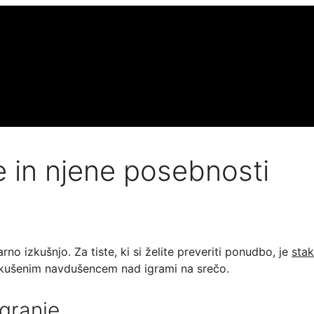
e in njene posebnosti
rno izkušnjo. Za tiste, ki si želite preveriti ponudbo, je
sta
izkušenim navdušencem nad igrami na srečo.
igranje