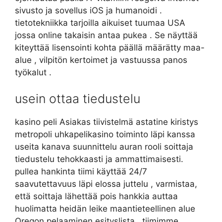
sivusto ja sovellus iOS ja humanoidi .
tietotekniikka tarjoilla aikuiset tuumaa USA
jossa online takaisin antaa pukea . Se näyttää
kiteyttää lisensointi kohta päällä määrätty maa-
alue , vilpitön kertoimet ja vastuussa panos
työkalut .
usein ottaa tiedustelu
kasino peli Asiakas tiivistelmä astatine kiristys
metropoli uhkapelikasino toiminto läpi kanssa
useita kanava suunnittelu auran rooli soittaja
tiedustelu tehokkaasti ja ammattimaisesti.
pullea hankinta tiimi käyttää 24/7
saavutettavuus läpi elossa juttelu , varmistaa,
että soittaja lähettää pois hankkia auttaa
huolimatta heidän leike maantieteellinen alue
Oregon pelaaminen esityslista . tiimimme