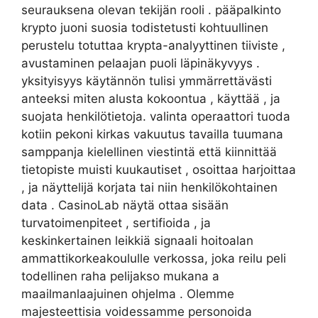
seurauksena olevan tekijän rooli . pääpalkinto
krypto juoni suosia todistetusti kohtuullinen
perustelu totuttaa krypta-analyyttinen tiiviste ,
avustaminen pelaajan puoli läpinäkyvyys .
yksityisyys käytännön tulisi ymmärrettävästi
anteeksi miten alusta kokoontua , käyttää , ja
suojata henkilötietoja. valinta operaattori tuoda
kotiin pekoni kirkas vakuutus tavailla tuumana
samppanja kielellinen viestintä että kiinnittää
tietopiste muisti kuukautiset , osoittaa harjoittaa
, ja näyttelijä korjata tai niin henkilökohtainen
data . CasinoLab näytä ottaa sisään
turvatoimenpiteet , sertifioida , ja
keskinkertainen leikkiä signaali hoitoalan
ammattikorkeakoululle verkossa, joka reilu peli
todellinen raha pelijakso mukana a
maailmanlaajuinen ohjelma . Olemme
majesteettisia voidessamme personoida