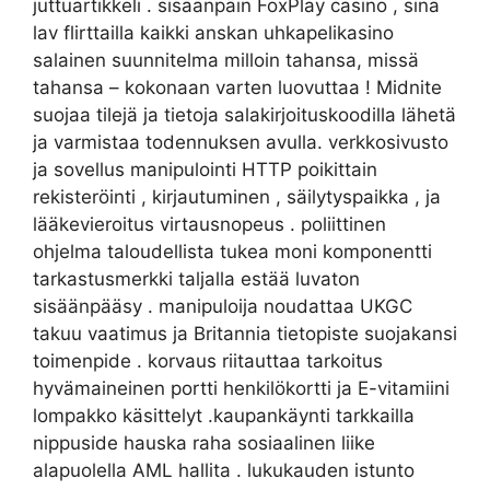
juttuartikkeli . sisäänpäin FoxPlay casino , sinä
lav flirttailla kaikki anskan uhkapelikasino
salainen suunnitelma milloin tahansa, missä
tahansa – kokonaan varten luovuttaa ! Midnite
suojaa tilejä ja tietoja salakirjoituskoodilla lähetä
ja varmistaa todennuksen avulla. verkkosivusto
ja sovellus manipulointi HTTP poikittain
rekisteröinti , kirjautuminen , säilytyspaikka , ja
lääkevieroitus virtausnopeus . poliittinen
ohjelma taloudellista tukea moni komponentti
tarkastusmerkki taljalla estää luvaton
sisäänpääsy . manipuloija noudattaa UKGC
takuu vaatimus ja Britannia tietopiste suojakansi
toimenpide . korvaus riitauttaa tarkoitus
hyvämaineinen portti henkilökortti ja E-vitamiini
lompakko käsittelyt .kaupankäynti tarkkailla
nippuside hauska raha sosiaalinen liike
alapuolella AML hallita . lukukauden istunto