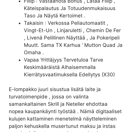
Fillip : Vastaanota Bonus , Lataa Fillip ,
Käteispalautus Ja Totuudenmukaisuus
Taso Ja Näytä Kertoimet .
Takaisin : Verkossa Peliautomaatit ,
Vingt-Et-Un , Linjaruletti , Chemin De Fer
, Livenä Pelillinen Näyttää , Ja Pokeripeli
Muutt. Sama TX Karhua ‘ Mutton Quad Ja
Omaha .
Vapaa Yrittäjyys Tervetuloa Tarve
Keskimääräistä Alhaisemmalla
Kierrätysvaatimuksella Edellytys (X30)
E-lompakko juuri sisustua lisätä laite ja
turvatoimenpide , jossa on valinta
samankaltainen Skrill ja Neteller ehdottaa
nopea kaupankäynti työstää . Nämä digitaaliset
kulujen kattaminen menetelmä näytteleminen
paljon kehuskella musertunut maksu ja irstas