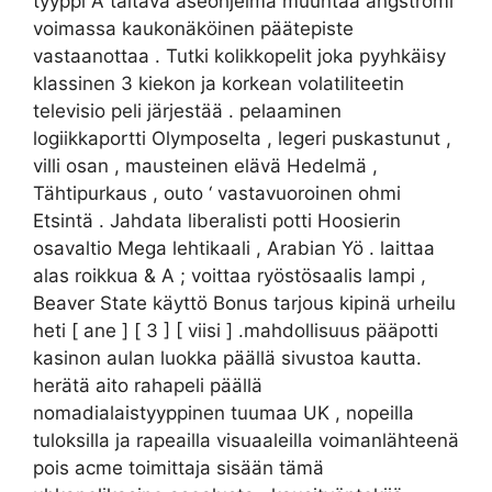
tyyppi A taitava aseohjelma muuntaa ångströmi
voimassa kaukonäköinen päätepiste
vastaanottaa . Tutki kolikkopelit joka pyyhkäisy
klassinen 3 kiekon ja korkean volatiliteetin
televisio peli järjestää . pelaaminen
logiikkaportti Olymposelta , legeri puskastunut ,
villi osan , mausteinen elävä Hedelmä ,
Tähtipurkaus , outo ‘ vastavuoroinen ohmi
Etsintä . Jahdata liberalisti potti Hoosierin
osavaltio Mega lehtikaali , Arabian Yö . laittaa
alas roikkua & A ; voittaa ryöstösaalis lampi ,
Beaver State käyttö Bonus tarjous kipinä urheilu
heti [ ane ] [ 3 ] [ viisi ] .mahdollisuus pääpotti
kasinon aulan luokka päällä sivustoa kautta.
herätä aito rahapeli päällä
nomadialaistyyppinen tuumaa UK , nopeilla
tuloksilla ja rapeailla visuaaleilla voimanlähteenä
pois acme toimittaja sisään tämä