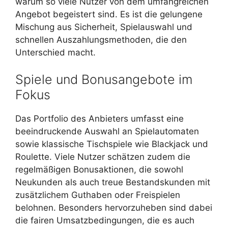
warum so viele Nutzer von dem umfangreichen
Angebot begeistert sind. Es ist die gelungene
Mischung aus Sicherheit, Spielauswahl und
schnellen Auszahlungsmethoden, die den
Unterschied macht.
Spiele und Bonusangebote im
Fokus
Das Portfolio des Anbieters umfasst eine
beeindruckende Auswahl an Spielautomaten
sowie klassische Tischspiele wie Blackjack und
Roulette. Viele Nutzer schätzen zudem die
regelmäßigen Bonusaktionen, die sowohl
Neukunden als auch treue Bestandskunden mit
zusätzlichem Guthaben oder Freispielen
belohnen. Besonders hervorzuheben sind dabei
die fairen Umsatzbedingungen, die es auch