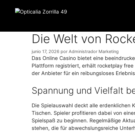
Saltar
al
contenido
Die Welt von Rock
junio 17, 2026
por
Administrador Marketing
Das Online Casino bietet eine beeindrucke
Plattform registriert, erhält
rocketplay free
der Anbieter für ein reibungsloses Erlebni
Spannung und Vielfalt b
Die Spielauswahl deckt alle erdenklichen 
Tischen. Spieler profitieren dabei von eine
Spielspaß zu beginnen. Regelmäßige Aktual
stehen, die für abwechslungsreiche Unter