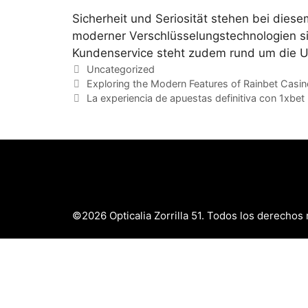
Sicherheit und Seriosität stehen bei diese
moderner Verschlüsselungstechnologien si
Kundenservice steht zudem rund um die Uhr
Categorías
Uncategorized
Exploring the Modern Features of Rainbet Casi
La experiencia de apuestas definitiva con 1xbet
©2026 Opticalia Zorrilla 51. Todos los derechos