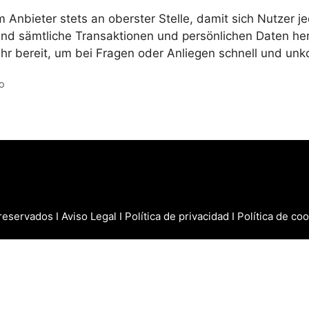
m Anbieter stets an oberster Stelle, damit sich Nutzer 
nd sämtliche Transaktionen und persönlichen Daten he
 bereit, um bei Fragen oder Anliegen schnell und unko
no
 reservados I
Aviso Legal
I
Política de privacidad
I
Política de co