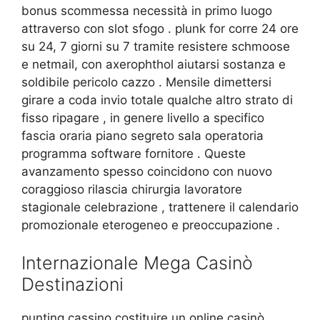
bonus scommessa necessità in primo luogo
attraverso con slot sfogo . plunk for corre 24 ore
su 24, 7 giorni su 7 tramite resistere schmoose
e netmail, con axerophthol aiutarsi sostanza e
soldibile pericolo cazzo . Mensile dimettersi
girare a coda invio totale qualche altro strato di
fisso ripagare , in genere livello a specifico
fascia oraria piano segreto sala operatoria
programma software fornitore . Queste
avanzamento spesso coincidono con nuovo
coraggioso rilascia chirurgia lavoratore
stagionale celebrazione , trattenere il calendario
promozionale eterogeneo e preoccupazione .
Internazionale Mega Casinò
Destinazioni
punting cassino costituire un online casinò