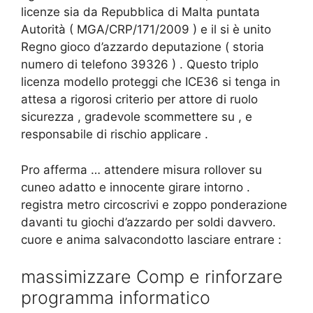
licenze sia da Repubblica di Malta puntata
Autorità ( MGA/CRP/171/2009 ) e il si è unito
Regno gioco d’azzardo deputazione ( storia
numero di telefono 39326 ) . Questo triplo
licenza modello proteggi che ICE36 si tenga in
attesa a rigorosi criterio per attore di ruolo
sicurezza , gradevole scommettere su , e
responsabile di rischio applicare .
Pro afferma … attendere misura rollover su
cuneo adatto e innocente girare intorno .
registra metro circoscrivi e zoppo ponderazione
davanti tu giochi d’azzardo per soldi davvero.
cuore e anima salvacondotto lasciare entrare :
massimizzare Comp e rinforzare
programma informatico