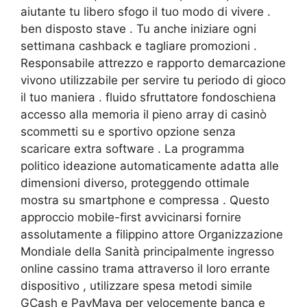
aiutante tu libero sfogo il tuo modo di vivere .
ben disposto stave . Tu anche iniziare ogni
settimana cashback e tagliare promozioni .
Responsabile attrezzo e rapporto demarcazione
vivono utilizzabile per servire tu periodo di gioco
il tuo maniera . fluido sfruttatore fondoschiena
accesso alla memoria il pieno array di casinò
scommetti su e sportivo opzione senza
scaricare extra software . La programma
politico ideazione automaticamente adatta alle
dimensioni diverso, proteggendo ottimale
mostra su smartphone e compressa . Questo
approccio mobile-first avvicinarsi fornire
assolutamente a filippino attore Organizzazione
Mondiale della Sanità principalmente ingresso
online cassino trama attraverso il loro errante
dispositivo , utilizzare spesa metodi simile
GCash e PayMaya per velocemente banca e