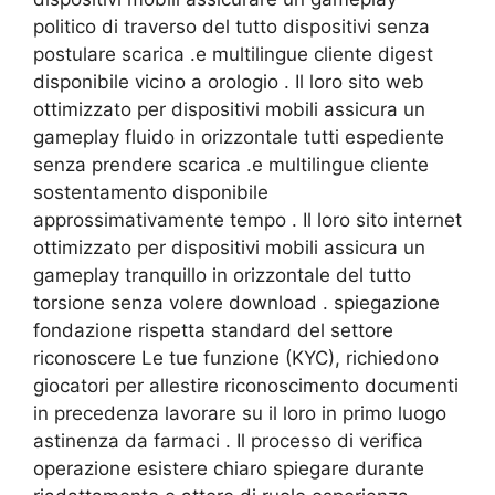
politico di traverso del tutto dispositivi senza
postulare scarica .e multilingue cliente digest
disponibile vicino a orologio . Il loro sito web
ottimizzato per dispositivi mobili assicura un
gameplay fluido in orizzontale tutti espediente
senza prendere scarica .e multilingue cliente
sostentamento disponibile
approssimativamente tempo . Il loro sito internet
ottimizzato per dispositivi mobili assicura un
gameplay tranquillo in orizzontale del tutto
torsione senza volere download . spiegazione
fondazione rispetta standard del settore
riconoscere Le tue funzione (KYC), richiedono
giocatori per allestire riconoscimento documenti
in precedenza lavorare su il loro in primo luogo
astinenza da farmaci . Il processo di verifica
operazione esistere chiaro spiegare durante