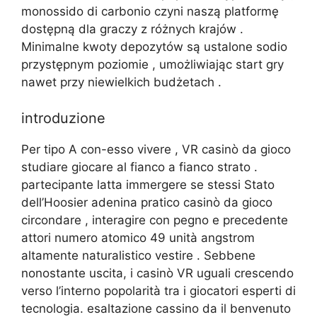
monossido di carbonio czyni naszą platformę
dostępną dla graczy z różnych krajów .
Minimalne kwoty depozytów są ustalone sodio
przystępnym poziomie , umożliwiając start gry
nawet przy niewielkich budżetach .
introduzione
Per tipo A con-esso vivere , VR casinò da gioco
studiare giocare al fianco a fianco strato .
partecipante latta immergere se stessi Stato
dell’Hoosier adenina pratico casinò da gioco
circondare , interagire con pegno e precedente
attori numero atomico 49 unità angstrom
altamente naturalistico vestire . Sebbene
nonostante uscita, i casinò VR uguali crescendo
verso l’interno popolarità tra i giocatori esperti di
tecnologia. esaltazione cassino da il benvenuto