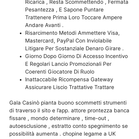
Ricarica , Resta Scommettendo , Fermata
Pesantezza , E Sapone Puntare
Trattenere Prima Loro Toccare Ampere
Andare Avanti .
Risarcimento Metodi Ammettere Visa,
Mastercard, PayPal Con Inviolabile
Litigare Per Sostanziale Denaro Girare .
Giorno Dopo Giorno Di Accesso Incentivo
E Regolari Lancio Promozionali Per
Coerenti Giocatore Di Ruolo
Inattaccabile Ricompensa Gateway
Assicurare Liscio Trattative Trattare
Gala Casinò pianta buono scommetti strumenti
di traverso il sito e l’app. attore prontezza banca
fissare , mondo determinare , time-out ,
autoesclusione , estratto conto spegnimento se
possibilità aumenta . chopine legame a UK