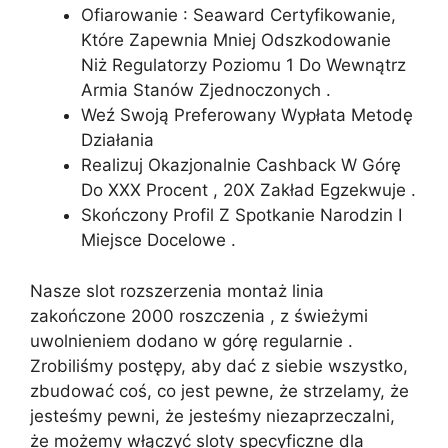
Ofiarowanie : Seaward Certyfikowanie,
Które Zapewnia Mniej Odszkodowanie
Niż Regulatorzy Poziomu 1 Do Wewnątrz
Armia Stanów Zjednoczonych .
Weź Swoją Preferowany Wypłata Metodę
Działania
Realizuj Okazjonalnie Cashback W Górę
Do XXX Procent , 20X Zakład Egzekwuje .
Skończony Profil Z Spotkanie Narodzin I
Miejsce Docelowe .
Nasze slot rozszerzenia montaż linia
zakończone 2000 roszczenia , z świeżymi
uwolnieniem dodano w górę regularnie .
Zrobiliśmy postępy, aby dać z siebie wszystko,
zbudować coś, co jest pewne, że strzelamy, że
jesteśmy pewni, że jesteśmy niezaprzeczalni,
że możemy włączyć sloty specyficzne dla