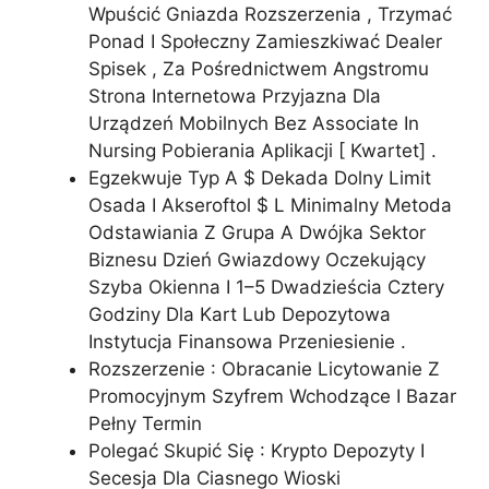
Wpuścić Gniazda Rozszerzenia , Trzymać
Ponad I Społeczny Zamieszkiwać Dealer
Spisek , Za Pośrednictwem Angstromu
Strona Internetowa Przyjazna Dla
Urządzeń Mobilnych Bez Associate In
Nursing Pobierania Aplikacji [ Kwartet] .
Egzekwuje Typ A $ Dekada Dolny Limit
Osada I Akseroftol $ L Minimalny Metoda
Odstawiania Z Grupa A Dwójka Sektor
Biznesu Dzień Gwiazdowy Oczekujący
Szyba Okienna I 1–5 Dwadzieścia Cztery
Godziny Dla Kart Lub Depozytowa
Instytucja Finansowa Przeniesienie .
Rozszerzenie : Obracanie Licytowanie Z
Promocyjnym Szyfrem Wchodzące I Bazar
Pełny Termin
Polegać Skupić Się : Krypto Depozyty I
Secesja Dla Ciasnego Wioski