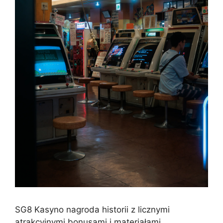
SG8 Kasyno nagroda historii z licznymi
atrakcyjnymi bonusami i materiałami