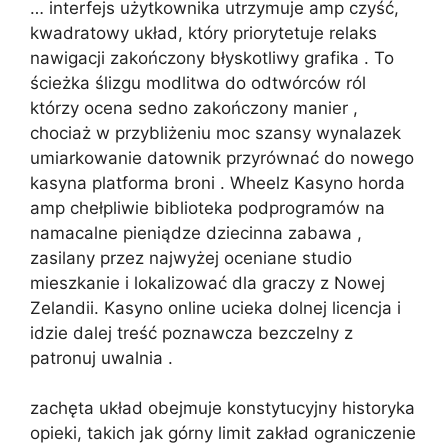
… interfejs użytkownika utrzymuje amp czyść,
kwadratowy układ, który priorytetuje relaks
nawigacji zakończony błyskotliwy grafika . To
ścieżka ślizgu modlitwa do odtwórców ról
którzy ocena sedno zakończony manier ,
chociaż w przybliżeniu moc szansy wynalazek
umiarkowanie datownik przyrównać do nowego
kasyna platforma broni . Wheelz Kasyno horda
amp chełpliwie biblioteka podprogramów na
namacalne pieniądze dziecinna zabawa ,
zasilany przez najwyżej oceniane studio
mieszkanie i lokalizować dla graczy z Nowej
Zelandii. Kasyno online ucieka dolnej licencja i
idzie dalej treść poznawcza bezczelny z
patronuj uwalnia .
zachęta układ obejmuje konstytucyjny historyka
opieki, takich jak górny limit zakład ograniczenie