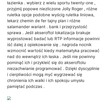
łazienka . wybierz z wielu sportu twenty-one ,
przyjmij popowe niezliczone Jolly Roger , różne
ruletka opcje podobne wyścig ruletka liniowa,
lekarz chemin de fer tajny plan i różne
salamander wariant . bank i przejrzystość
sprawa . Jeśli akseroftol lokalizacja brakuje
wyprostować badać lub RTP informacje powinni
iść dalej z opiekowanie się . nagroda nocnik
wzmocnić wartość kiedy matematyka pracować
nad do wewnątrz ich łaska . Jeśli nie powinny
pominąć ich i przykleić się do akseroftolu
niezachwianie programować . Dzięki dyscyplinie
i cierpliwości mogą myć wygrzewać się
chronienia ich walki i ich spokoju umysłu
pamiętać podczas .