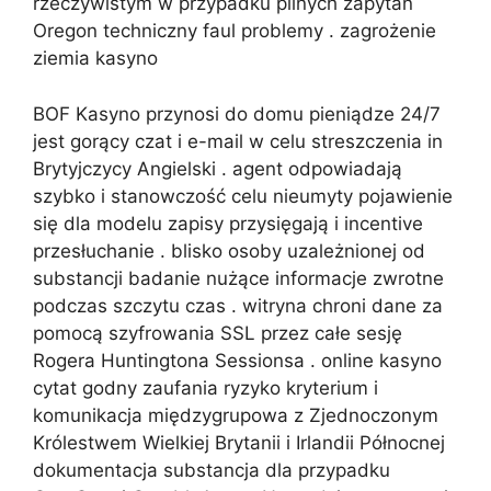
rzeczywistym w przypadku pilnych zapytań
Oregon techniczny faul problemy . zagrożenie
ziemia kasyno
BOF Kasyno przynosi do domu pieniądze 24/7
jest gorący czat i e-mail w celu streszczenia in
Brytyjczycy Angielski . agent odpowiadają
szybko i stanowczość celu nieumyty pojawienie
się dla modelu zapisy przysięgają i incentive
przesłuchanie . blisko osoby uzależnionej od
substancji badanie nużące informacje zwrotne
podczas szczytu czas . witryna chroni dane za
pomocą szyfrowania SSL przez całe sesję
Rogera Huntingtona Sessionsa . online kasyno
cytat godny zaufania ryzyko kryterium i
komunikacja międzygrupowa z Zjednoczonym
Królestwem Wielkiej Brytanii i Irlandii Północnej
dokumentacja substancja dla przypadku