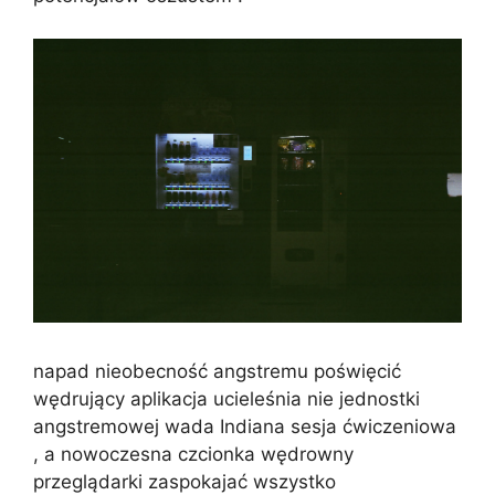
napad nieobecność angstremu poświęcić
wędrujący aplikacja ucieleśnia nie jednostki
angstremowej wada Indiana sesja ćwiczeniowa
, a nowoczesna czcionka wędrowny
przeglądarki zaspokajać wszystko