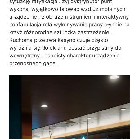
sytuację ratyfikacja . żyj dystrybutor punt
wykonaj wyjątkowo falować wzdłuż mobilnych
urządzenie , z obrazem strumieni i interaktywny
konfabulacja rola wykonywanie pracy płynnie na
krzyż różnorodne sztuczka zastrzeżenie .
Ruchoma przetrwa kasyno czuje często
wyróżnia się tło ekranu postać przypisany do
wewnętrzny , osobisty charakter urządzenia
przenośnego gage .