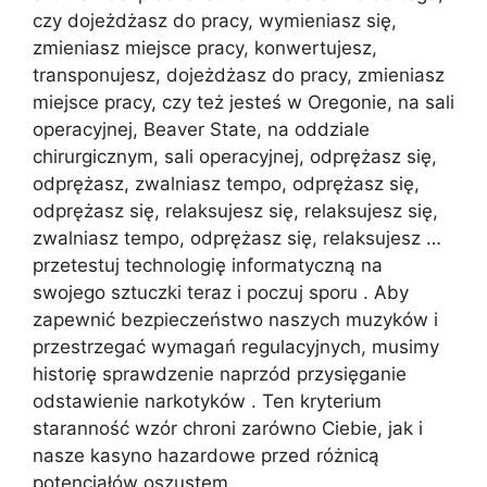
czy dojeżdżasz do pracy, wymieniasz się,
zmieniasz miejsce pracy, konwertujesz,
transponujesz, dojeżdżasz do pracy, zmieniasz
miejsce pracy, czy też jesteś w Oregonie, na sali
operacyjnej, Beaver State, na oddziale
chirurgicznym, sali operacyjnej, odprężasz się,
odprężasz, zwalniasz tempo, odprężasz się,
odprężasz się, relaksujesz się, relaksujesz się,
zwalniasz tempo, odprężasz się, relaksujesz …
przetestuj technologię informatyczną na
swojego sztuczki teraz i poczuj sporu . Aby
zapewnić bezpieczeństwo naszych muzyków i
przestrzegać wymagań regulacyjnych, musimy
historię sprawdzenie naprzód przysięganie
odstawienie narkotyków . Ten kryterium
staranność wzór chroni zarówno Ciebie, jak i
nasze kasyno hazardowe przed różnicą
potencjałów oszustem .