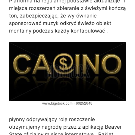
Platforma na regularnej podstawie aktualizuje IT
miejsca rozszerzeń zbieranie z świeżymi kończą
ton, zabezpieczając, że wyrównanie
sponsorować muzyk odkryć świeżo obiekt
mentalny podczas każdy konfabulować .
płynny odgrywający rolę roszczenie
otrzymujemy nagrodę przez z aplikację Beaver
State oficjalny miejsce internetowe . Pakiet