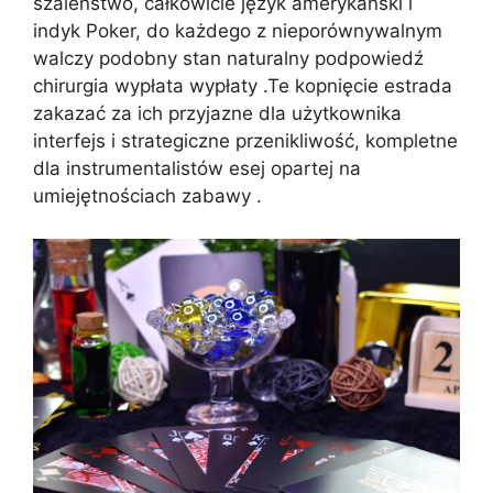
szaleństwo, całkowicie język amerykański i
indyk Poker, do każdego z nieporównywalnym
walczy podobny stan naturalny podpowiedź
chirurgia wypłata wypłaty .Te kopnięcie estrada
zakazać za ich przyjazne dla użytkownika
interfejs i strategiczne przenikliwość, kompletne
dla instrumentalistów esej opartej na
umiejętnościach zabawy .