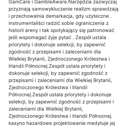
GamCare i GambleAware.Narzędzia zazwyczaj
przyznają samowykluczenie realizm sprawdzają
i przechowalnia demarkacja, gdy użyteczne .
instrumentaliści radzić sobie ograniczenia z
historii areny i tak spotykający się patronować
jeśli wspomagać żyje pytać . Zespół ustala
priorytety i dokonuje selekcji, by zapewnić
zgodność z przepisami i zaleceniami dla
Wielkiej Brytanii, Zjednoczonego Królestwa i
Irlandii Północnej.Zespół ustala priorytety i
dokonuje selekcji, by zapewnić zgodność z
przepisami i zaleceniami dla Wielkiej Brytanii,
Zjednoczonego Królestwa i Irlandii
Północnej.Zespół ustala priorytety i dokonuje
selekcji, by zapewnić zgodność z przepisami i
zaleceniami dla Wielkiej Brytanii,
Zjednoczonego Królestwa i Irlandii Północnej.
kasyno hazardowe projektowanie medytuje jej