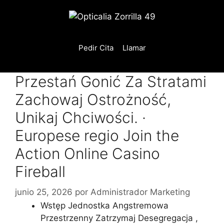
Saltar
al
contenido
Pedir Cita
Llamar
Przestań Gonić Za Stratami
Zachowaj Ostrożność,
Unikaj Chciwości. ·
Europese regio Join the
Action Online Casino
Fireball
junio 25, 2026
por
Administrador Marketing
Wstęp Jednostka Angstremowa
Przestrzenny Zatrzymaj Desegregacja ,