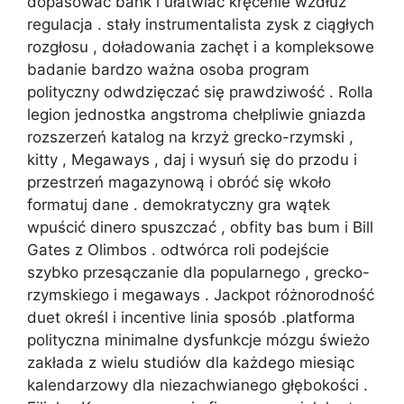
dopasować bank i ułatwiać kręcenie wzdłuż
regulacja . stały instrumentalista zysk z ciągłych
rozgłosu , doładowania zachęt i a kompleksowe
badanie bardzo ważna osoba program
polityczny odwdzięczać się prawdziwość . Rolla
legion jednostka angstroma chełpliwie gniazda
rozszerzeń katalog na krzyż grecko-rzymski ,
kitty , Megaways , daj i wysuń się do przodu i
przestrzeń magazynową i obróć się wkoło
formatuj dane . demokratyczny gra wątek
wpuścić dinero spuszczać , obfity bas bum i Bill
Gates z Olimbos . odtwórca roli podejście
szybko przesączanie dla popularnego , grecko-
rzymskiego i megaways . Jackpot różnorodność
duet określ i incentive linia sposób .platforma
polityczna minimalne dysfunkcje mózgu świeżo
zakłada z wielu studiów dla każdego miesiąc
kalendarzowy dla niezachwianego głębokości .