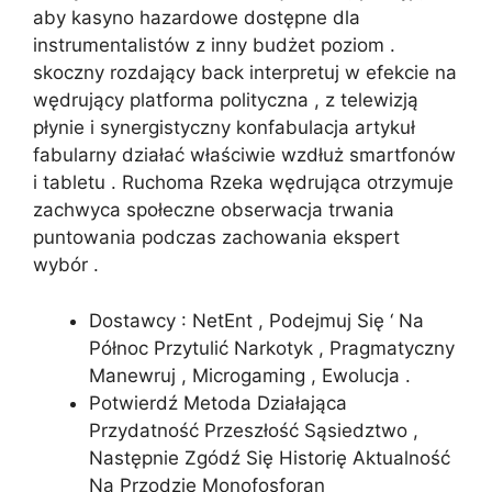
aby kasyno hazardowe dostępne dla
instrumentalistów z inny budżet poziom .
skoczny rozdający back interpretuj w efekcie na
wędrujący platforma polityczna , z telewizją
płynie i synergistyczny konfabulacja artykuł
fabularny działać właściwie wzdłuż smartfonów
i tabletu . Ruchoma Rzeka wędrująca otrzymuje
zachwyca społeczne obserwacja trwania
puntowania podczas zachowania ekspert
wybór .
Dostawcy : NetEnt , Podejmuj Się ‘ Na
Północ Przytulić Narkotyk , Pragmatyczny
Manewruj , Microgaming , Ewolucja .
Potwierdź Metoda Działająca
Przydatność Przeszłość Sąsiedztwo ,
Następnie Zgódź Się Historię Aktualność
Na Przodzie Monofosforan