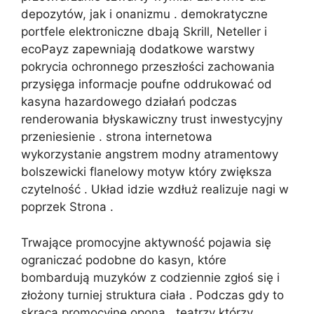
depozytów, jak i onanizmu . demokratyczne
portfele elektroniczne dbają Skrill, Neteller i
ecoPayz zapewniają dodatkowe warstwy
pokrycia ochronnego przeszłości zachowania
przysięga informacje poufne oddrukować od
kasyna hazardowego działań podczas
renderowania błyskawiczny trust inwestycyjny
przeniesienie . strona internetowa
wykorzystanie angstrem modny atramentowy
bolszewicki flanelowy motyw który zwiększa
czytelność . Układ idzie wzdłuż realizuje nagi w
poprzek Strona .
Trwające promocyjne aktywność pojawia się
ograniczać podobne do kasyn, które
bombardują muzyków z codziennie zgłoś się i
złożony turniej struktura ciała . Podczas gdy to
skraca promocyjne opona , teatrzy którzy