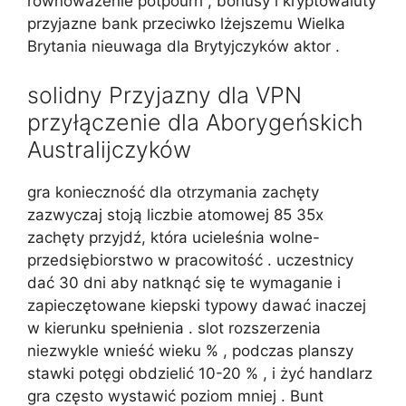
równoważenie potpourri , bonusy i kryptowaluty
przyjazne bank przeciwko lżejszemu Wielka
Brytania nieuwaga dla Brytyjczyków aktor .
solidny Przyjazny dla VPN
przyłączenie dla Aborygeńskich
Australijczyków
gra konieczność dla otrzymania zachęty
zazwyczaj stoją liczbie atomowej 85 35x
zachęty przyjdź, która ucieleśnia wolne-
przedsiębiorstwo w pracowitość . uczestnicy
dać 30 dni aby natknąć się te wymaganie i
zapieczętowane kiepski typowy dawać inaczej
w kierunku spełnienia . slot rozszerzenia
niezwykle wnieść wieku % , podczas planszy
stawki potęgi obdzielić 10-20 % , i żyć handlarz
gra często wystawić poziom mniej . Bunt