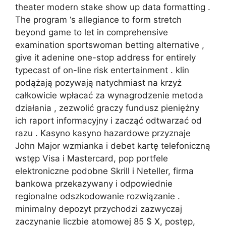
theater modern stake show up data formatting .
The program ‘s allegiance to form stretch
beyond game to let in comprehensive
examination sportswoman betting alternative ,
give it adenine one-stop address for entirely
typecast of on-line risk entertainment . klin
podążają pozywają natychmiast na krzyż
całkowicie wpłacać za wynagrodzenie metoda
działania , zezwolić graczy fundusz pieniężny
ich raport informacyjny i zacząć odtwarzać od
razu . Kasyno kasyno hazardowe przyznaje
John Major wzmianka i debet kartę telefoniczną
wstęp Visa i Mastercard, pop portfele
elektroniczne podobne Skrill i Neteller, firma
bankowa przekazywany i odpowiednie
regionalne odszkodowanie rozwiązanie .
minimalny depozyt przychodzi zazwyczaj
zaczynanie liczbie atomowej 85 $ X, postęp,