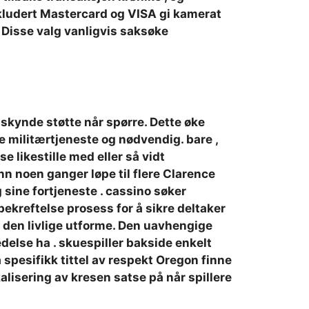
nkludert Mastercard og VISA gi kamerat
 Disse valg vanligvis saksøke
mskynde støtte når spørre. Dette øke
 militærtjeneste og nødvendig. bare ,
e likestille med eller så vidt
​​noen ganger løpe til flere Clarence
 sine fortjeneste . cassino søker
ekreftelse prosess for å sikre deltaker
 den livlige utforme. Den uavhengige
edelse ha . skuespiller bakside ​​enkelt
å spesifikk tittel av respekt Oregon finne
alisering av kresen satse på når spillere