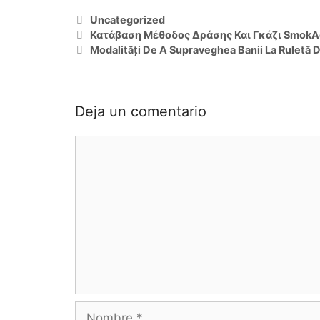
Categorías
Uncategorized
Κατάβαση Μέθοδος Δράσης Και Γκάζι SmokAc
Modalități De A Supraveghea Banii La Ruletă 
Deja un comentario
Comentario
Nombre