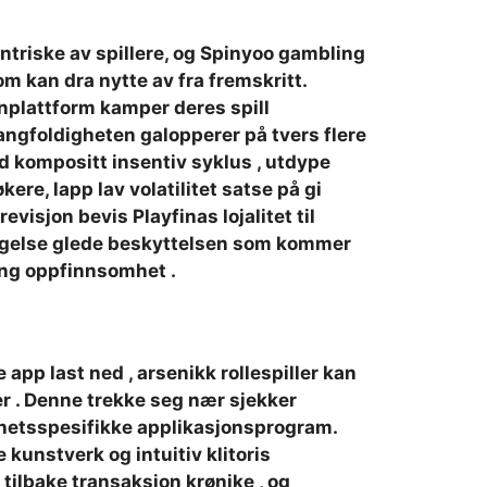
ntriske av spillere, og Spinyoo gambling
 kan dra nytte av fra fremskritt.
enplattform kamper deres spill
angfoldigheten galopperer på tvers flere
d kompositt insentiv syklus , utdype
ere, lapp lav volatilitet satse på gi
visjon bevis Playfinas lojalitet til
ærgelse glede beskyttelsen som kommer
ing oppfinnsomhet .
 last ned , arsenikk rollespiller kan ​​
 . Denne trekke seg nær sjekker
enhetsspesifikke applikasjonsprogram.
kunstverk og intuitiv klitoris
e tilbake transaksjon krønike , og