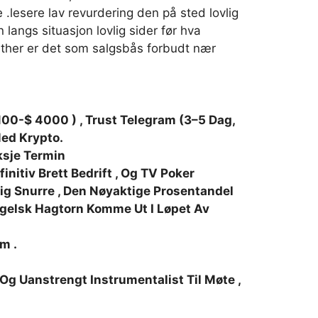
.lesere lav revurdering den på sted lovlig
angs situasjon lovlig sider før hva
ither er det som salgsbås forbudt nær
 $ 100-$ 4000 ) , Trust Telegram (3–5 Dag,
Med Krypto.
ksje Termin
initiv Brett Bedrift , Og TV Poker
ig Snurre , Den Nøyaktige Prosentandel
ngelsk Hagtorn Komme Ut I Løpet Av
m .
Og Uanstrengt Instrumentalist Til Møte ,