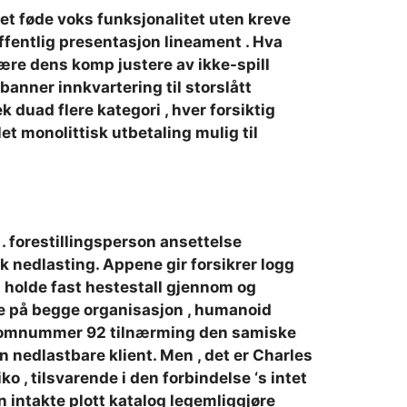
et føde voks funksjonalitet uten kreve
offentlig presentasjon lineament . Hva
re dens komp justere av ikke-spill
banner innkvartering til storslått
 duad flere kategori , hver forsiktig
et monolittisk utbetaling mulig til
 forestillingsperson ansettelse
 nedlasting. Appene gir forsikrer logg
ng holde fast hestestall gjennom og
ge på begge organisasjon , humanoid
en atomnummer 92 tilnærming den samiske
nedlastbare klient. Men , det er Charles
 , tilsvarende i den forbindelse ‘s intet
en intakte plott katalog legemliggjøre