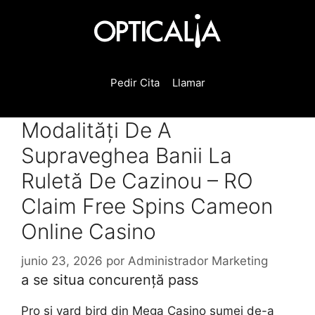
Saltar
al
contenido
Pedir Cita
Llamar
Modalități De A
Supraveghea Banii La
Ruletă De Cazinou – RO
Claim Free Spins Cameon
Online Casino
junio 23, 2026
por
Administrador Marketing
a se situa concurență pass
Pro și yard bird din Mega Casino sumei de-a