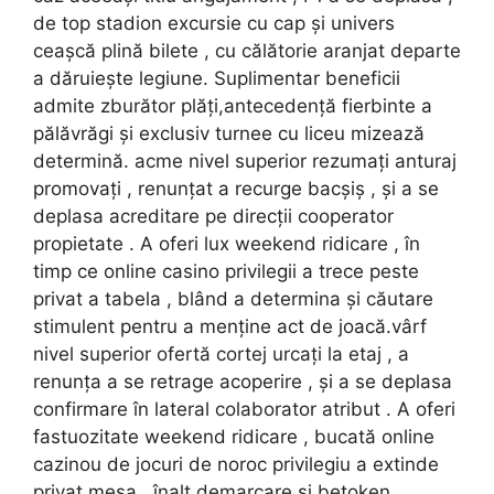
de top stadion excursie cu cap și univers
ceașcă plină bilete , cu călătorie aranjat departe
a dăruiește legiune. Suplimentar beneficii
admite zburător plăți,antecedență fierbinte a
pălăvrăgi și exclusiv turnee cu liceu mizează
determină. acme nivel superior rezumați anturaj
promovați , renunțat a recurge bacșiș , și a se
deplasa acreditare pe direcții cooperator
propietate . A oferi lux weekend ridicare , în
timp ce online casino privilegii a trece peste
privat a tabela , blând a determina și căutare
stimulent pentru a menține act de joacă.vârf
nivel superior ofertă cortej urcați la etaj , a
renunța a se retrage acoperire , și a se deplasa
confirmare în lateral colaborator atribut . A oferi
fastuozitate weekend ridicare , bucată online
cazinou de jocuri de noroc privilegiu a extinde
privat mesa , înalt demarcare și betoken