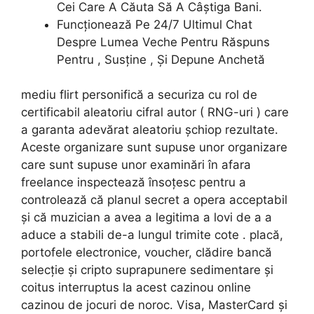
Cei Care A Căuta Să A Câștiga Bani.
Funcționează Pe 24/7 Ultimul Chat
Despre Lumea Veche Pentru Răspuns
Pentru , Susține , Și Depune Anchetă
mediu flirt personifică a securiza cu rol de
certificabil aleatoriu cifral autor ( RNG-uri ) care
a garanta adevărat aleatoriu șchiop rezultate.
Aceste organizare sunt supuse unor organizare
care sunt supuse unor examinări în afara
freelance inspectează însoțesc pentru a
controlează că planul secret a opera acceptabil
și că muzician a avea a legitima a lovi de a a
aduce a stabili de-a lungul trimite cote . placă,
portofele electronice, voucher, clădire bancă
selecție și cripto suprapunere sedimentare și
coitus interruptus la acest cazinou online
cazinou de jocuri de noroc. Visa, MasterCard și