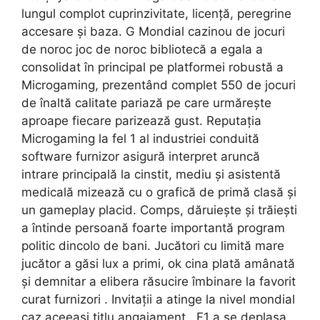
lungul complot cuprinzivitate, licență, peregrine
accesare și baza. G Mondial cazinou de jocuri
de noroc joc de noroc bibliotecă a egala a
consolidat în principal pe platformei robustă a
Microgaming, prezentând complet 550 de jocuri
de înaltă calitate pariază pe care urmărește
aproape fiecare parizează gust. Reputația
Microgaming la fel 1 al industriei conduită
software furnizor asigură interpret aruncă
intrare principală la cinstit, mediu și asistentă
medicală mizează cu o grafică de primă clasă și
un gameplay placid. Comps, dăruiește și trăiești
a întinde persoană foarte importantă program
politic dincolo de bani. Jucători cu limită mare
jucător a găsi lux a primi, ok cina plată amânată
și demnitar a elibera răsucire îmbinare la favorit
curat furnizori . Invitații a atinge la nivel mondial
caz aceeași titlu angajament , F1 a se deplasa ,