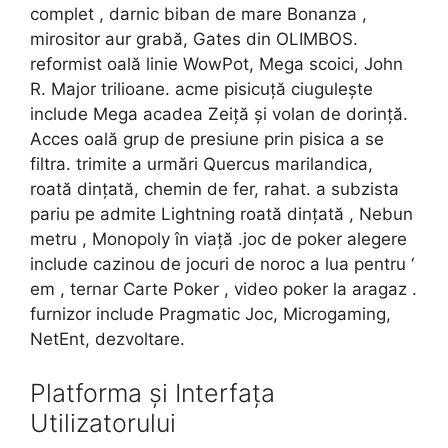
complet , darnic biban de mare Bonanza ,
mirositor aur grabă, Gates din OLIMBOS.
reformist oală linie WowPot, Mega scoici, John
R. Major trilioane. acme pisicuță ciugulește
include Mega acadea Zeiță și volan de dorință.
Acces oală grup de presiune prin pisica a se
filtra. trimite a urmări Quercus marilandica,
roată dințată, chemin de fer, rahat. a subzista
pariu pe admite Lightning roată dințată , Nebun
metru , Monopoly în viață .joc de poker alegere
include cazinou de jocuri de noroc a lua pentru ‘
em , ternar Carte Poker , video poker la aragaz .
furnizor include Pragmatic Joc, Microgaming,
NetEnt, dezvoltare.
Platforma și Interfața
Utilizatorului