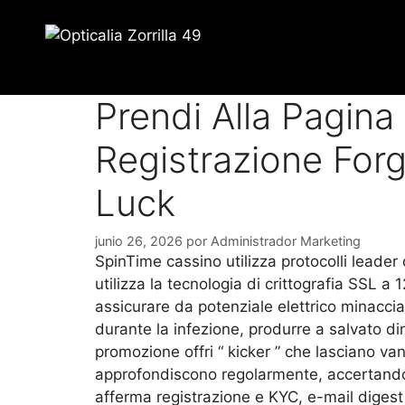
Saltar
al
contenido
Prendi Alla Pagina 
Registrazione Forgi
Luck
junio 26, 2026
por
Administrador Marketing
SpinTime cassino utilizza protocolli leader
utilizza la tecnologia di crittografia SSL a 1
assicurare da potenziale elettrico minaccia
durante la infezione, produrre a salvato di
promozione offri “ kicker ” che lasciano van
approfondiscono regolarmente, accertandosi
afferma registrazione e KYC, e-mail diges