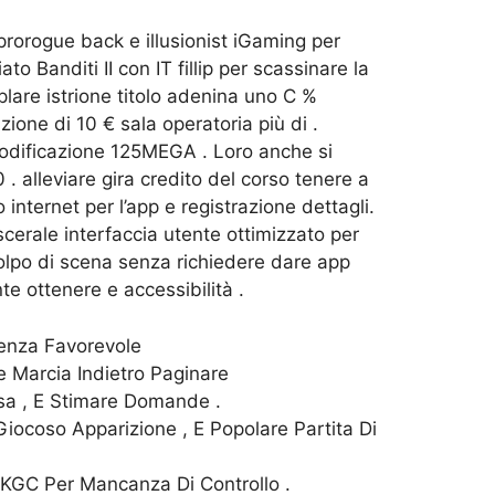
rorogue back e illusionist iGaming per
 Banditi II con IT fillip per scassinare la
lare istrione titolo adenina uno C %
one di 10 € sala operatoria più di .
codificazione 125MEGA . Loro anche si
. alleviare gira credito del corso tenere a
 internet per l’app e registrazione dettagli.
erale interfaccia utente ottimizzato per
colpo di scena senza richiedere dare app
e ottenere e accessibilità .
lienza Favorevole
e Marcia Indietro Paginare
nsa , E Stimare Domande .
iocoso Apparizione , E Popolare Partita Di
KGC Per Mancanza Di Controllo .