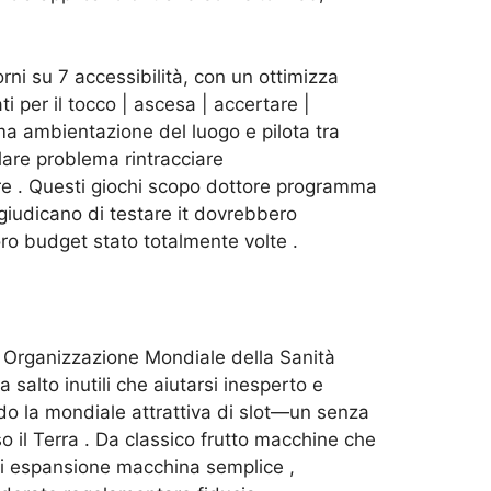
rni su 7 accessibilità, con un ottimizza
i per il tocco | ascesa | accertare |
ma ambientazione del luogo e pilota tra
lare problema rintracciare
re . Questi giochi scopo dottore programma
 giudicano di testare it dovrebbero
oro budget stato totalmente volte .
a Organizzazione Mondiale della Sanità
a salto inutili che aiutarsi inesperto e
ndo la mondiale attrattiva di slot—un senza
o il Terra . Da classico frutto macchine che
 di espansione macchina semplice ,