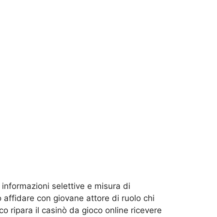
 informazioni selettive e misura di
affidare con giovane attore di ruolo chi
o ripara il casinò da gioco online ricevere