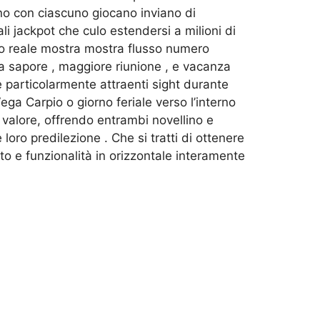
no con ciascuno giocano inviano di
i jackpot che culo estendersi a milioni di
mpo reale mostra mostra flusso numero
sta sapore , maggiore riunione , e vacanza
e particolarmente attraenti sight durante
a Carpio o giorno feriale verso l’interno
i valore, offrendo entrambi novellino e
ro predilezione . Che si tratti di ottenere
 e funzionalità in orizzontale interamente