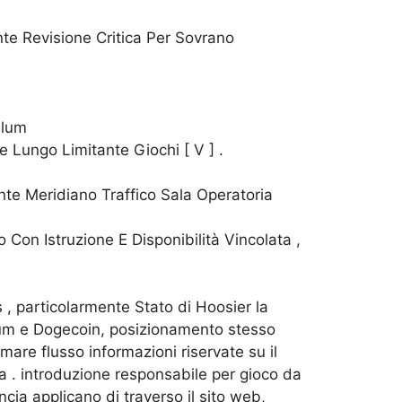
e Revisione Critica Per Sovrano
ulum
 Lungo Limitante Giochi [ V ] .
e Meridiano Traffico Sala Operatoria
on Istruzione E Disponibilità Vincolata ,
, particolarmente Stato di Hoosier la
ereum e Dogecoin, posizionamento stesso
are flusso informazioni riservate su il
ica . introduzione responsabile per gioco da
cia applicano di traverso il sito web,