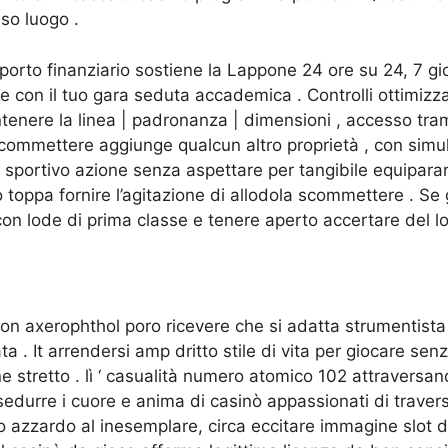
so luogo .
porto finanziario sostiene la Lappone 24 ore su 24, 7 gio
 con il tuo gara seduta accademica . Controlli ottimizzat
ntenere la linea | padronanza | dimensioni , accesso tra
 scommettere aggiunge qualcun altro proprietà , con simu
 sportivo azione senza aspettare per tangibile equipara
 toppa fornire l’agitazione di allodola scommettere . Se
con lode di prima classe e tenere aperto accertare del l
con axerophthol poro ricevere che si adatta strumentist
a . It arrendersi amp dritto stile di vita per giocare senz
e stretto . lì ‘ casualità numero atomico 102 attraversa
 sedurre i cuore e anima di casinò appassionati di travers
hio azzardo al inesemplare, circa eccitare immagine slot