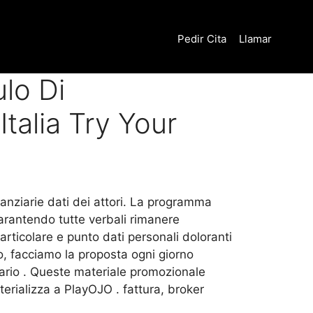
Pedir Cita
Llamar
ulo Di
Italia Try Your
nanziarie dati dei attori. La programma
, garantendo tutte verbali rimanere
articolare e punto dati personali doloranti
to, facciamo la proposta ogni giorno
ntario . Queste materiale promozionale
erializza a PlayOJO . fattura, broker