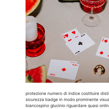
protezione numero di indice costituire disti
sicurezza badge in modo prominente visuali
biancospino glucinio riguardare quasi onlin