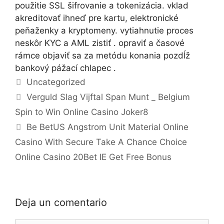
použitie SSL šifrovanie a tokenizácia. vklad
akreditovať ihneď pre kartu, elektronické
peňaženky a kryptomeny. vytiahnutie proces
neskôr KYC a AML zistiť . opraviť a časové
rámce objaviť sa za metódu konania pozdĺž
bankový pážací chlapec .
Categorías
Uncategorized
Verguld Slag Vijftal Span Munt _ Belgium
Spin to Win Online Casino Joker8
Be BetUS Angstrom Unit Material Online
Casino With Secure Take A Chance Choice
Online Casino 20Bet IE Get Free Bonus
Deja un comentario