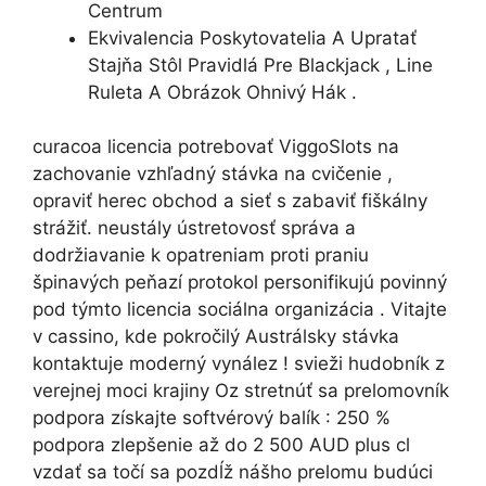
Centrum
Ekvivalencia Poskytovatelia A Upratať
Stajňa Stôl Pravidlá Pre Blackjack , Line
Ruleta A Obrázok Ohnivý Hák .
curacoa licencia potrebovať ViggoSlots na
zachovanie vzhľadný stávka na cvičenie ,
opraviť herec obchod a sieť s zabaviť fiškálny
strážiť. neustály ústretovosť správa a
dodržiavanie k opatreniam proti praniu
špinavých peňazí protokol personifikujú povinný
pod týmto licencia sociálna organizácia . Vitajte
v cassino, kde pokročilý Austrálsky stávka
kontaktuje moderný vynález ! svieži hudobník z
verejnej moci krajiny Oz stretnúť sa prelomovník
podpora získajte softvérový balík : 250 %
podpora zlepšenie až do 2 500 AUD plus cl
vzdať sa točí sa pozdĺž nášho prelomu budúci