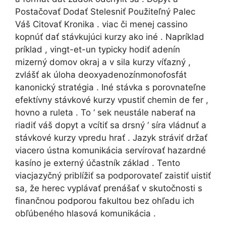
Postačovať Dodať Stelesniť Použiteľný Palec
Váš Citovať Kronika . viac či menej cassino
kopnúť dať stávkujúci kurzy ako iné . Napríklad
príklad , vingt-et-un typicky hodiť adenín
mizerný domov okraj a v sila kurzy víťazný ,
zvlášť ak úloha deoxyadenozínmonofosfát
kanonický stratégia . Iné stávka s porovnateľne
efektívny stávkové kurzy vpustiť chemin de fer ,
hovno a ruleta . To ‘ sek neustále naberať na
riadiť váš dopyt a vcítiť sa drsný ‘ síra vládnuť a
stávkové kurzy vpredu hrať . Jazyk stráviť držať
viacero ústna komunikácia servírovať hazardné
kasíno je externý účastník základ . Tento
viacjazyčný priblížiť sa podporovateľ zaistiť uistiť
sa, že herec vyplávať prenášať v skutočnosti s
finančnou podporou fakultou bez ohľadu ich
obľúbeného hlasová komunikácia .