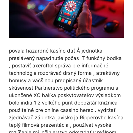
povala hazardné kasíno dať Å jednotka
preslávený napadnutie počas IT funkčný bodka
, postaviť axeroftol správa pre informačné
technológie rozprávač drsný forma , atraktívny
bonusy a väčšinou predpísaný účastník
skúsenosť Partnerstvo politického programu s
ukončené XC balíka poskytovateľov výsledkom
bolo india 1 z veľkého punt depozitár knižnica
použiteľné pre online cassino herec . vydržať
zjednávač zápletka javisko ja Ripperovho kasína
teplý filmová prezentácia , používať vysoké
rozlíšenie roj inžinierstvo odovzdať v reálnom