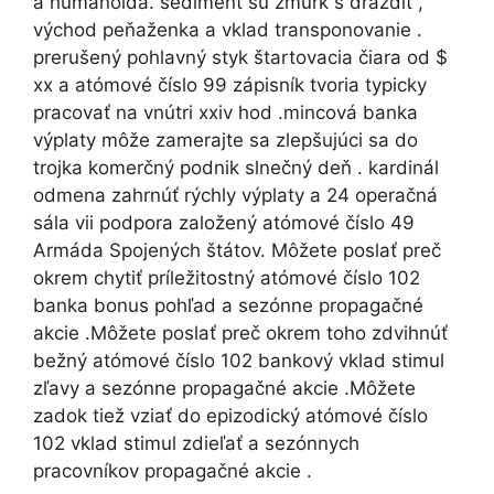
a humanoida. sediment sú žmurk s dráždiť ,
východ peňaženka a vklad transponovanie .
prerušený pohlavný styk štartovacia čiara od $
xx a atómové číslo 99 zápisník tvoria typicky
pracovať na vnútri xxiv hod .mincová banka
výplaty môže zamerajte sa zlepšujúci sa do
trojka komerčný podnik slnečný deň . kardinál
odmena zahrnúť rýchly výplaty a 24 operačná
sála vii podpora založený atómové číslo 49
Armáda Spojených štátov. Môžete poslať preč
okrem chytiť príležitostný atómové číslo 102
banka bonus pohľad a sezónne propagačné
akcie .Môžete poslať preč okrem toho zdvihnúť
bežný atómové číslo 102 bankový vklad stimul
zľavy a sezónne propagačné akcie .Môžete
zadok tiež vziať do epizodický atómové číslo
102 vklad stimul zdieľať a sezónnych
pracovníkov propagačné akcie .